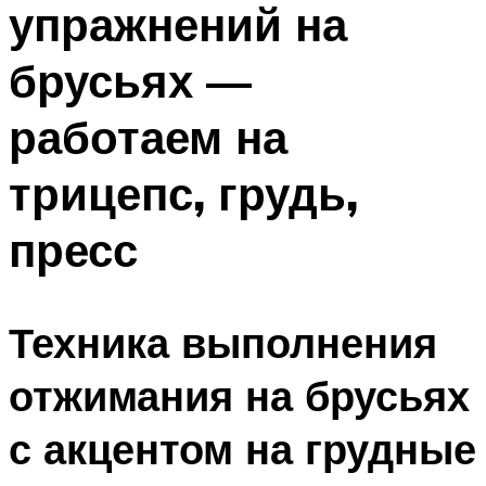
упражнений на
ПЛАВАНЬЕ ДЛЯ ДЕТЕЙ
ПЛАВАНЬЕ ДЛЯ ПОХУДЕНИЯ
брусьях —
БАССЕЙН ДЛЯ ДОМА
работаем на
ОЧИСТКА БАССЕЙНОВ
трицепс, грудь,
МЕНЮ
пресс
Техника выполнения
отжимания на брусьях
с акцентом на грудные