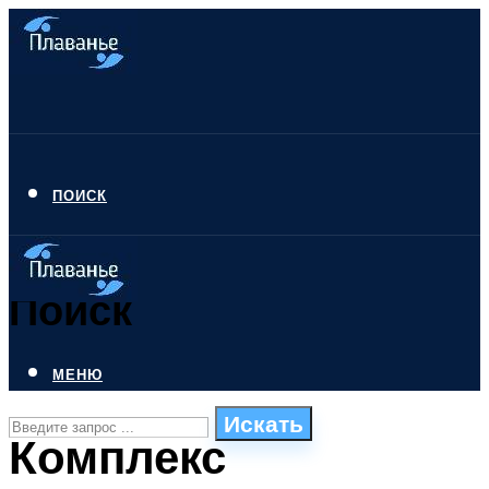
ПОИСК
Поиск
МЕНЮ
Искать
Комплекс
СТИЛИ ПЛАВАНЬЯ