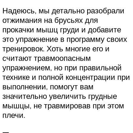
Надеюсь, мы детально разобрали
отжимания на брусьях для
прокачки мышц груди и добавите
это упражнение в программу своих
тренировок. Хоть многие его и
считают травмоопасным
упражнением, но при правильной
технике и полной концентрации при
выполнении, помогут вам
значительно увеличить грудные
мышцы, не травмировав при этом
плечи.