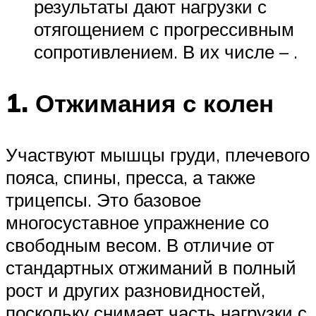
результаты дают нагрузки с
отягощением с прогрессивным
сопротивлением. В их числе – .
1. Отжимания с колен
Участвуют мышцы груди, плечевого
пояса, спины, пресса, а также
трицепсы. Это базовое
многосуставное упражнение со
свободным весом. В отличие от
стандартных отжиманий в полный
рост и других разновидностей,
поскольку снимает часть нагрузки с