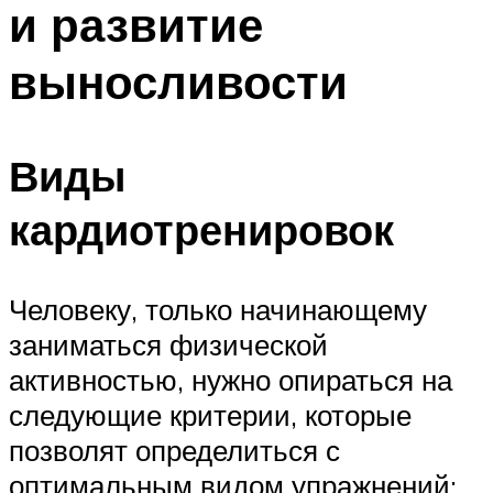
и развитие
ПЛАВАНЬЕ ДЛЯ ДЕТЕЙ
ПЛАВАНЬЕ ДЛЯ ПОХУДЕНИЯ
выносливости
БАССЕЙН ДЛЯ ДОМА
ОЧИСТКА БАССЕЙНОВ
Виды
МЕНЮ
кардиотренировок
Человеку, только начинающему
заниматься физической
активностью, нужно опираться на
следующие критерии, которые
позволят определиться с
оптимальным видом упражнений: