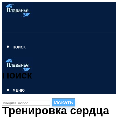
ПОИСК
Поиск
МЕНЮ
Искать
Тренировка сердца
СТИЛИ ПЛАВАНЬЯ