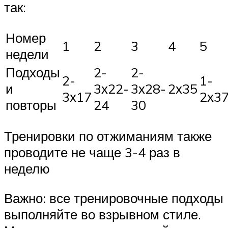
так:
Номер
1
2
3
4
5
недели
Подходы
2-
2-
2-
1-
и
3х22-
3х28-
2х35
3х17
2х3
повторы
24
30
Тренировки по отжиманиям также
проводите не чаще 3-4 раз в
неделю
Важно: все тренировочные подходы
выполняйте во взрывном стиле.