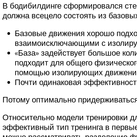
В бодибилдинге сформировался сте
должна всецело состоять из базовы
Базовые движения хорошо подход
взаимоисключающими с изолир
«База» задействует большое кол
подходит для общего физическог
помощью изолирующих движени
Почти одинаковая эффективность
Потому оптимально придерживатьс
Относительно модели тренировки дл
эффективный тип тренинга в первые
можно рассматривать разделение фу