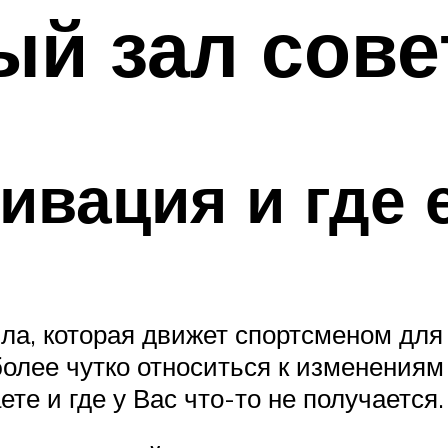
ый зал сов
ивация и где 
ла, которая движет спортсменом для
олее чутко относиться к изменениям 
ете и где у Вас что-то не получается