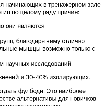
ля начинающих в тренажерном зале
тип по целому ряду причин:
но они являются
рупп, благодаря чему отлично
дельные мышцы возможно только с
ом научных исследований.
жнений и 30-40% изолирующих.
отдать фулбоди. Это наиболее
честве альтернативы для новичков
енировке качественно