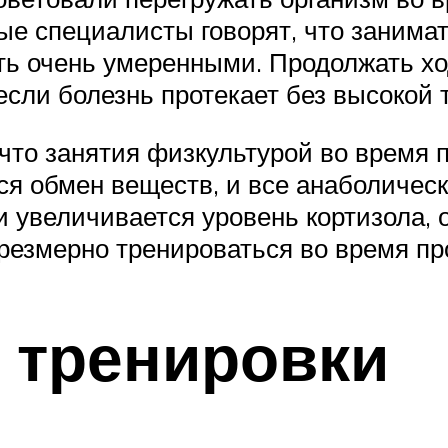
ые специалисты говорят, что занима
ть очень умеренными. Продолжать хо
если болезнь протекает без высокой
 что занятия физкультурой во время
ся обмен веществ, и все анаболичес
и увеличивается уровень кортизола, 
резмерно тренироваться во время пр
ь тренировки