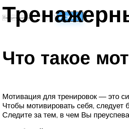
Тренажерн
Искать
СТИЛИ ПЛАВАНЬЯ
ПЛАВАНЬЕ ДЛЯ ДЕТЕЙ
Что такое мот
ПЛАВАНЬЕ ДЛЯ ПОХУДЕНИЯ
БАССЕЙН ДЛЯ ДОМА
ОЧИСТКА БАССЕЙНОВ
МЕНЮ
Мотивация для тренировок — это си
Чтобы мотивировать себя, следует б
Следите за тем, в чем Вы преуспева