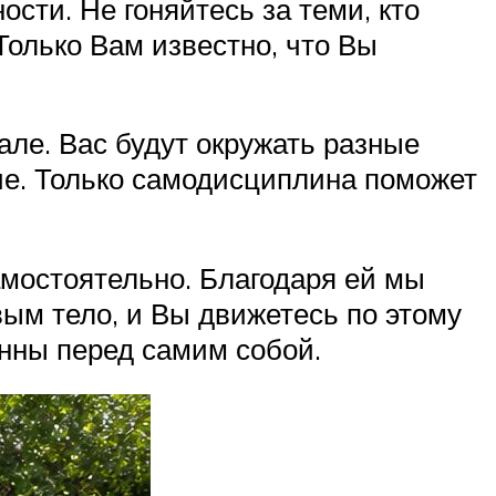
сти. Не гоняйтесь за теми, кто
 Только Вам известно, что Вы
ле. Вас будут окружать разные
тие. Только самодисциплина поможет
амостоятельно. Благодаря ей мы
вым тело, и Вы движетесь по этому
енны перед самим собой.