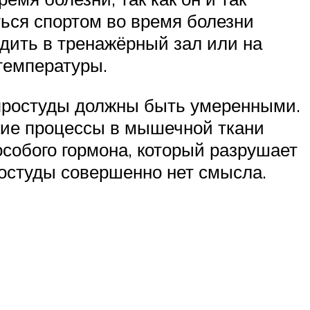
ться спортом во время болезни
дить в тренажёрный зал или на
 температуры.
 простуды должны быть умеренными.
кие процессы в мышечной ткани
особого гормона, который разрушает
остуды совершенно нет смысла.