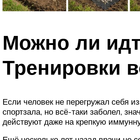
Можно ли идт
Тренировки в
Если человек не перегружал себя 
спортзала, но всё-таки заболел, зна
действуют даже на крепкую иммунну
Ещё несколько лет назад врачи не со