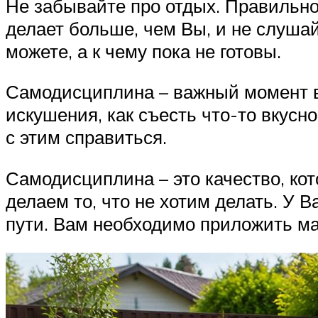
Не забывайте про отдых. Правильно 
делает больше, чем Вы, и не слушайт
можете, а к чему пока не готовы.
Самодисциплина – важный момент в 
искушения, как съесть что-то вкусн
с этим справиться.
Самодисциплина – это качество, ко
делаем то, что не хотим делать. У 
пути. Вам необходимо приложить ма