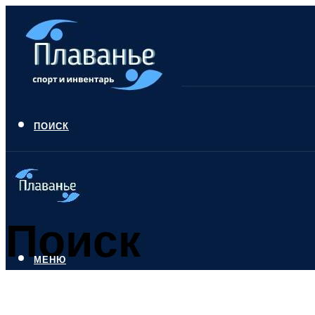
ПОИСК
Поиск
МЕНЮ