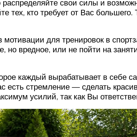
распределяйте свои силы и возможно
е тех, кто требует от Вас большего.
мотивации для тренировок в спортза
ое, но вредное, или не пойти на заня
торое каждый вырабатывает в себе с
Вас есть стремление — сделать краси
ксимум усилий, так как Вы ответств