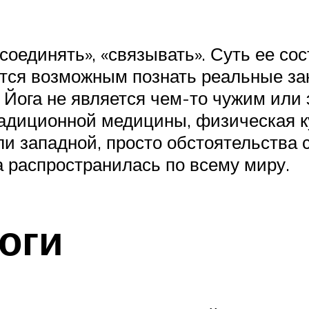
соединять», «связывать». Суть ее со
вится возможным познать реальные за
 Йога не является чем-то чужим или э
радиционной медицины, физическая к
ли западной, просто обстоятельства 
а распространилась по всему миру.
оги