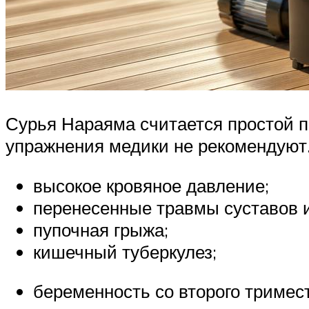
Сурья Нараяма считается простой п
упражнения медики не рекомендуют
высокое кровяное давление;
перенесенные травмы суставов и
пупочная грыжа;
кишечный туберкулез;
беременность со второго тримес