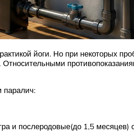
рактикой йоги. Но при некоторых пр
. Относительными противопоказаниям
 паралич:
тра и послеродовые(до 1,5 месяцев) 