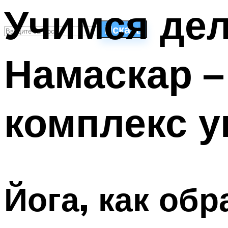
Учимся де
Искать
Намаскар 
СТИЛИ ПЛАВАНЬЯ
ПЛАВАНЬЕ ДЛЯ ДЕТЕЙ
ПЛАВАНЬЕ ДЛЯ ПОХУДЕНИЯ
комплекс у
БАССЕЙН ДЛЯ ДОМА
ОЧИСТКА БАССЕЙНОВ
МЕНЮ
Йога, как обр