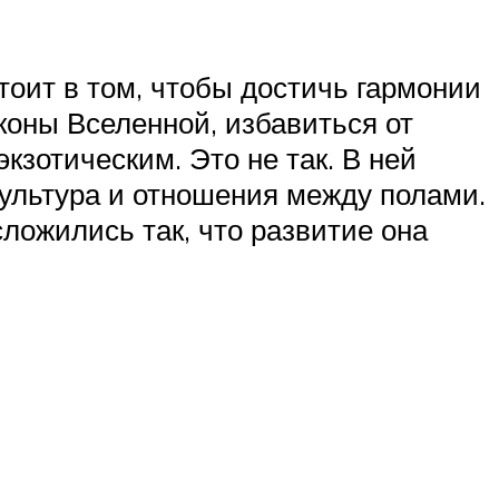
стоит в том, чтобы достичь гармонии
коны Вселенной, избавиться от
кзотическим. Это не так. В ней
ультура и отношения между полами.
сложились так, что развитие она