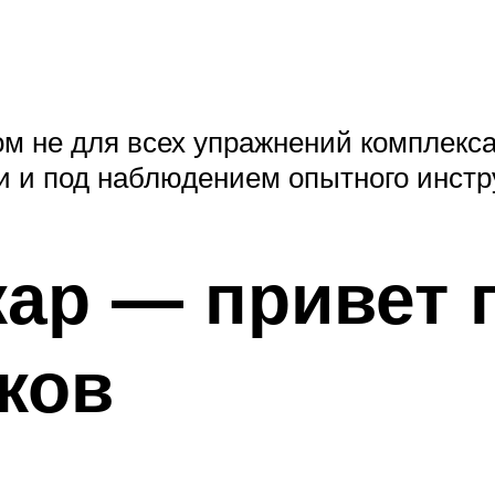
м не для всех упражнений комплекс
и и под наблюдением опытного инстр
ар — привет 
ков