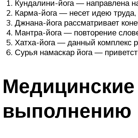
Кундалини-йога — направлена на
Карма-йога — несет идею труда, 
Джнана-йога рассматривает коне
Мантра-йога — повторение слов
Хатха-йога — данный комплекс р
Сурья намаскар йога — приветст
Медицинские 
выполнению 