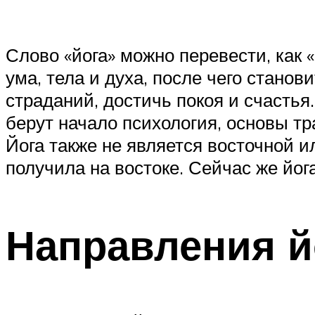
Слово «йога» можно перевести, как «
ума, тела и духа, после чего стано
страданий, достичь покоя и счастья.
берут начало психология, основы т
Йога также не является восточной и
получила на востоке. Сейчас же йог
Направления й