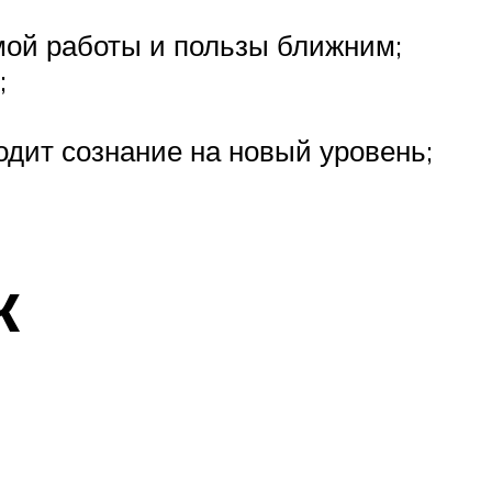
амой работы и пользы ближним;
;
одит сознание на новый уровень;
к