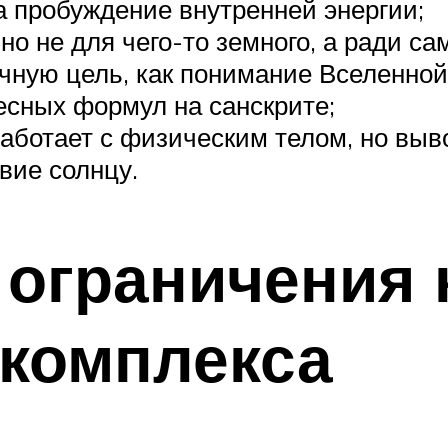
 пробуждение внутренней энергии;
но не для чего-то земного, а ради с
чную цель, как понимание Вселенной
есных формул на санскрите;
аботает с физическим телом, но выв
вие солнцу.
ограничения 
комплекса