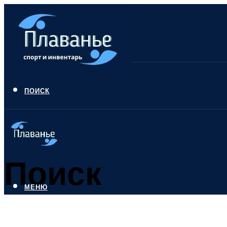
ПОИСК
Поиск
МЕНЮ