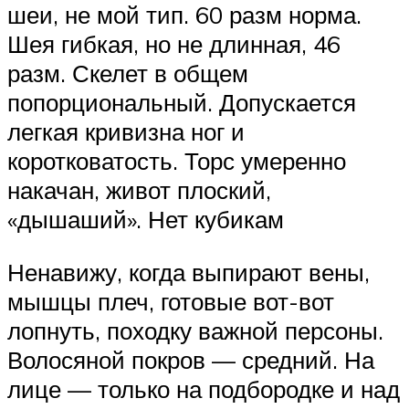
шеи, не мой тип. 60 разм норма.
Шея гибкая, но не длинная, 46
разм. Скелет в общем
попорциональный. Допускается
легкая кривизна ног и
коротковатость. Торс умеренно
накачан, живот плоский,
«дышаший». Нет кубикам
Ненавижу, когда выпирают вены,
мышцы плеч, готовые вот-вот
лопнуть, походку важной персоны.
Волосяной покров — средний. На
лице — только на подбородке и над