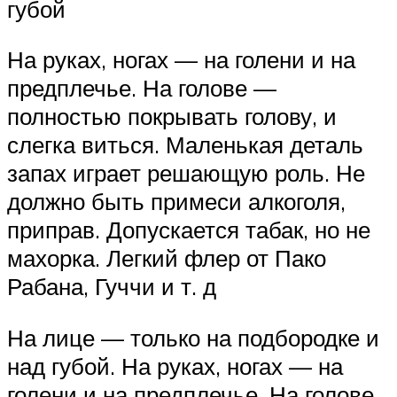
губой
На руках, ногах — на голени и на
предплечье. На голове —
полностью покрывать голову, и
слегка виться. Маленькая деталь
запах играет решающую роль. Не
должно быть примеси алкоголя,
приправ. Допускается табак, но не
махорка. Легкий флер от Пако
Рабана, Гуччи и т. д
На лице — только на подбородке и
над губой. На руках, ногах — на
голени и на предплечье. На голове