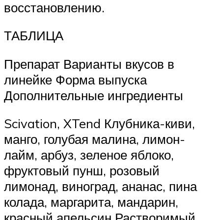
восстановлению.
ТАБЛИЦА
Препарат Варианты вкусов в
линейке Форма выпуска
Дополнительные ингредиенты
Scivation, XTend Клубника-киви,
манго, голубая малина, лимон-
лайм, арбуз, зеленое яблоко,
фруктовый пунш, розовый
лимонад, виноград, ананас, пина
колада, маргарита, мандарин,
красный апельсин Растворимый