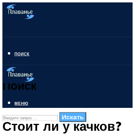
ПОИСК
Поиск
МЕНЮ
Искать
Стоит ли у качков?
СТИЛИ ПЛАВАНЬЯ