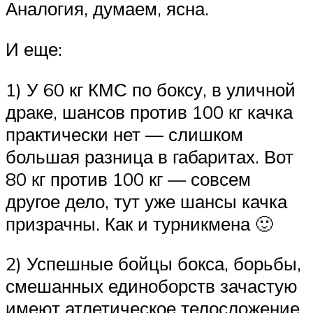
Аналогия, думаем, ясна.
И еще:
1) У 60 кг КМС по боксу, в уличной
драке, шансов против 100 кг качка
практически нет — слишком
большая разница в габаритах. Вот
80 кг против 100 кг — совсем
другое дело, тут уже шансы качка
призрачны. Как и турникмена 🙂
2) Успешные бойцы бокса, борьбы,
смешанных единоборств зачастую
имеют атлетическое телосложение,