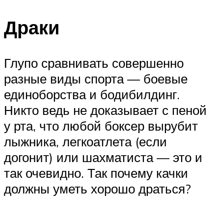
ПЛАВАНЬЕ ДЛЯ ДЕТЕЙ
Драки
ПЛАВАНЬЕ ДЛЯ ПОХУДЕНИЯ
БАССЕЙН ДЛЯ ДОМА
ОЧИСТКА БАССЕЙНОВ
Глупо сравнивать совершенно
разные виды спорта — боевые
МЕНЮ
единоборства и бодибилдинг.
Никто ведь не доказывает с пеной
у рта, что любой боксер вырубит
лыжника, легкоатлета (если
догонит) или шахматиста — это и
так очевидно. Так почему качки
должны уметь хорошо драться?