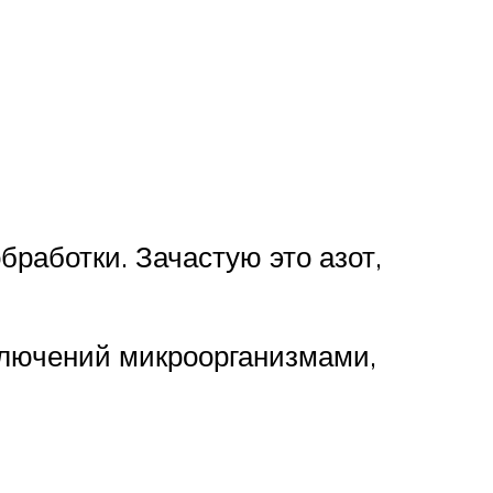
работки. Зачастую это азот,
ключений микроорганизмами,