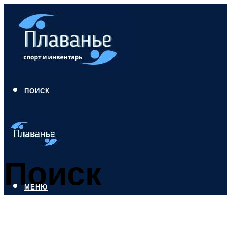
ПОИСК
Поиск
МЕНЮ