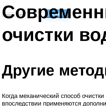
Современн
Искать
очистки в
СТИЛИ ПЛАВАНЬЯ
ПЛАВАНЬЕ ДЛЯ ДЕТЕЙ
ПЛАВАНЬЕ ДЛЯ ПОХУДЕНИЯ
БАССЕЙН ДЛЯ ДОМА
ОЧИСТКА БАССЕЙНОВ
Другие метод
МЕНЮ
Когда механический способ очистки
впоследствии применяются дополни