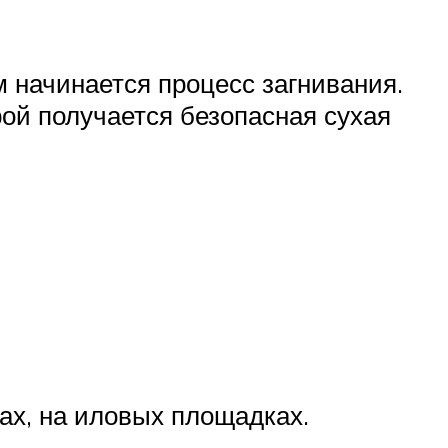
м начинается процесс загнивания.
рой получается безопасная сухая
ах, на иловых площадках.