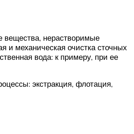
е вещества, нерастворимые
ая и механическая очистка сточных
ственная вода: к примеру, при ее
цессы: экстракция, флотация,