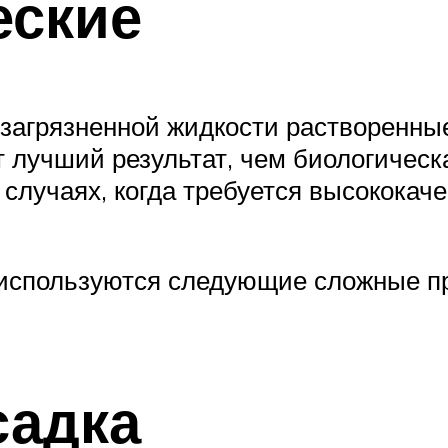
еские
 загрязненной жидкости растворенны
 лучший результат, чем биологическ
 случаях, когда требуется высококаче
спользуются следующие сложные про
садка