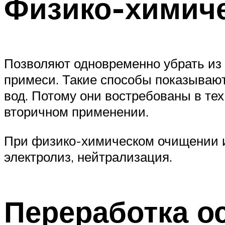
Физико-химич
Позволяют одновременно убрать из
примеси. Такие способы показывают
вод. Потому они востребованы в тех
вторичном применении.
При физико-химическом очищении и
электролиз, нейтрализация.
Переработка о