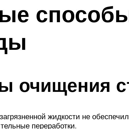
ые способы
оды
ы очищения с
 загрязненной жидкости не обеспечи
тельные переработки.