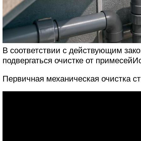
В соответствии с действующим зак
подвергаться очистке от примесейИст
Первичная механическая очистка с