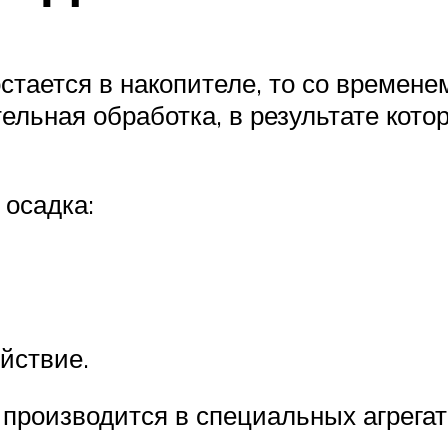
тается в накопителе, то со времене
льная обработка, в результате кото
осадка:
йствие.
производится в специальных агрегат