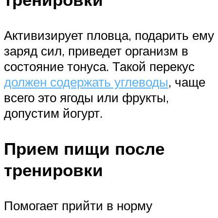
Активизирует пловца, подарить ему
заряд сил, приведет организм в
состояние тонуса. Такой перекус
должен содержать углеводы
, чаще
всего это ягоды или фрукты,
допустим йогурт.
Прием пищи после
тренировки
Помогает прийти в норму