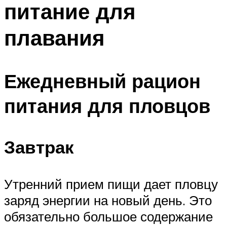
питание для
ПЛАВАНЬЕ ДЛЯ ДЕТЕЙ
ПЛАВАНЬЕ ДЛЯ ПОХУДЕНИЯ
плавания
БАССЕЙН ДЛЯ ДОМА
ОЧИСТКА БАССЕЙНОВ
Ежедневный рацион
МЕНЮ
питания для пловцов
Завтрак
Утренний прием пищи дает пловцу
заряд энергии на новый день. Это
обязательно большое содержание