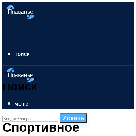
ПОИСК
Поиск
МЕНЮ
Искать
Спортивное
СТИЛИ ПЛАВАНЬЯ