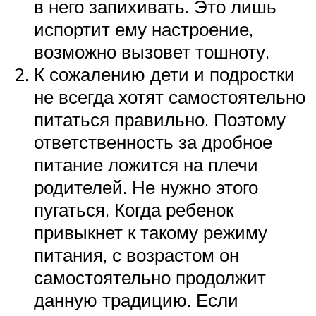
в него запихивать. Это лишь
испортит ему настроение,
возможно вызовет тошноту.
К сожалению дети и подростки
не всегда хотят самостоятельно
питаться правильно. Поэтому
ответственность за дробное
питание ложится на плечи
родителей. Не нужно этого
пугаться. Когда ребенок
привыкнет к такому режиму
питания, с возрастом он
самостоятельно продолжит
данную традицию. Если