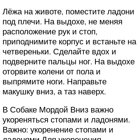
Лёжа на животе, поместите ладони
под плечи. На выдохе, не меняя
расположение рук и стоп,
приподнимите корпус и встаньте на
четвереньки. Сделайте вдох и
подверните пальцы ног. На выдохе
оторвите колени от пола и
выпрямите ноги. Направьте
макушку вниз, а таз наверх.
В Собаке Мордой Вниз важно
укореняться стопами и ладонями.
Важно: укоренение стопами и
ладонями.Для укоренения