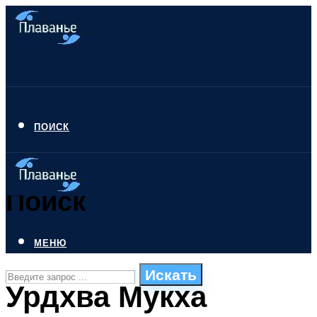
ПОИСК
Поиск
МЕНЮ
Искать
Урдхва Мукха
СТИЛИ ПЛАВАНЬЯ