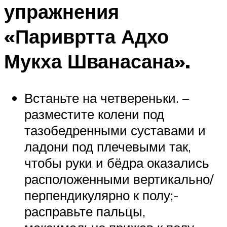
упражнения
«Паривртта Адхо
Мукха Шванасана».
Встаньте на четвереньки. –
разместите колени под
тазобедренными суставами и
ладони под плечевыми так,
чтобы руки и бёдра оказались
расположенными вертикально/
перпендикулярно к полу;-
расправьте пальцы,