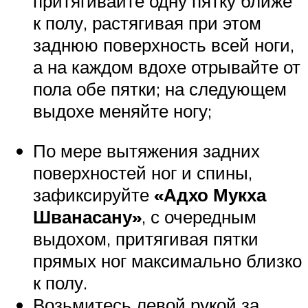
притягивайте одну пятку ближе
к полу, растягивая при этом
заднюю поверхность всей ноги,
а на каждом вдохе отрывайте от
пола обе пятки; на следующем
выдохе меняйте ногу;
По мере вытяжения задних
поверхностей ног и спины,
зафиксируйте
«Адхо Мукха
Шванасану»
, с очередным
выдохом, притягивая пятки
прямых ног максимально близко
к полу.
Возьмитесь левой рукой за