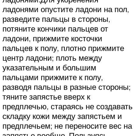
ладонями опустите ладони на пол,
разведите пальцы в стороны,
потяните кончики пальцев от
ладони, прижмите косточки
пальцев к полу, плотно прижмите
центр ладони; плоть между
указательным и большим
пальцами прижмите к полу,
разводя пальцы в разные стороны;
тяните запястье вверх к
предплечью, стараясь не создавать
складку кожи между запястьем и
предплечьем; не переносите вес на
запястье вообще. Пользуясь