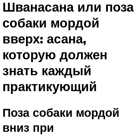
Шванасана или поза
ПЛАВАНЬЕ ДЛЯ ДЕТЕЙ
ПЛАВАНЬЕ ДЛЯ ПОХУДЕНИЯ
собаки мордой
БАССЕЙН ДЛЯ ДОМА
вверх: асана,
ОЧИСТКА БАССЕЙНОВ
которую должен
МЕНЮ
знать каждый
практикующий
Поза собаки мордой
вниз при