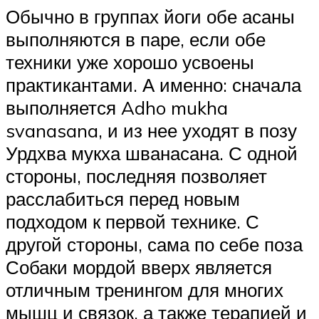
Обычно в группах йоги обе асаны
выполняются в паре, если обе
техники уже хорошо усвоены
практикантами. А именно: сначала
выполняется Adho mukha
svanasana, и из нее уходят в позу
Урдхва мукха шванасана. С одной
стороны, последняя позволяет
расслабиться перед новым
подходом к первой технике. С
другой стороны, сама по себе поза
Собаки мордой вверх является
отличным тренингом для многих
мышц и связок, а также терапией и