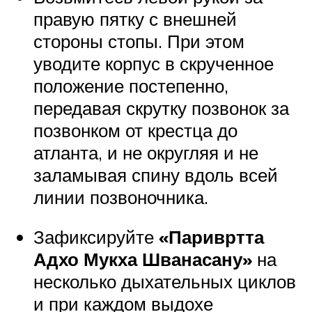
правую пятку с внешней
стороны стопы. При этом
уводите корпус в скрученное
положение постепенно,
передавая скрутку позвонок за
позвонком от крестца до
атланта, и не округляя и не
заламывая спину вдоль всей
линии позвоночника.
Зафиксируйте
«Паривртта
Адхо Мукха Шванасану»
на
несколько дыхательных циклов
и при каждом выдохе