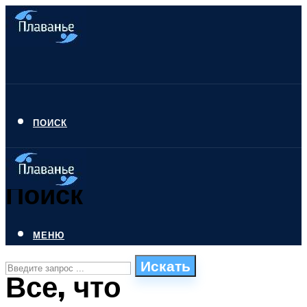
ПОИСК
Поиск
МЕНЮ
Искать
Все, что
СТИЛИ ПЛАВАНЬЯ