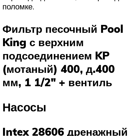
поломке.
Фильтр песочный Pool
King с верхним
подсоединением KP
(мотаный) 400, д.400
мм, 1 1/2″ + вентиль
Насосы
Intex 28606 дренажный