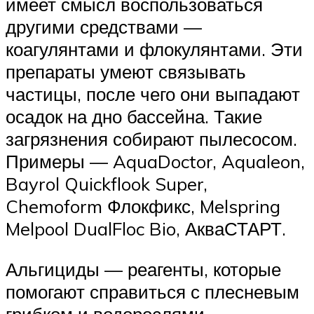
имеет смысл воспользоваться
другими средствами —
коагулянтами и флокулянтами. Эти
препараты умеют связывать
частицы, после чего они выпадают
осадок на дно бассейна. Такие
загрязнения собирают пылесосом.
Примеры — AquaDoctor, Aqualeon,
Bayrol Quickflook Super,
Chemoform Флокфикс, Melspring
Melpool DualFloc Bio, АкваСТАРТ.
Альгициды — реагенты, которые
помогают справиться с плесневым
грибком и водорослями,