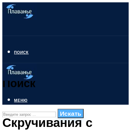
ПОИСК
Поиск
МЕНЮ
Искать
Скручивания с
СТИЛИ ПЛАВАНЬЯ