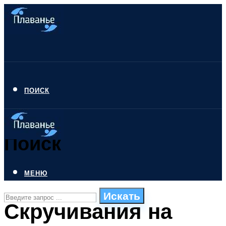
ПОИСК
Поиск
МЕНЮ
Искать
Скручивания на
СТИЛИ ПЛАВАНЬЯ