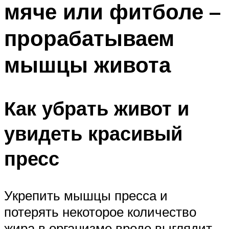
мяче или фитболе –
ПЛАВАНЬЕ ДЛЯ ДЕТЕЙ
ПЛАВАНЬЕ ДЛЯ ПОХУДЕНИЯ
прорабатываем
БАССЕЙН ДЛЯ ДОМА
мышцы живота
ОЧИСТКА БАССЕЙНОВ
МЕНЮ
Как убрать живот и
увидеть красивый
пресс
Укрепить мышцы пресса и
потерять некоторое количество
жира в организме вроде выглядит