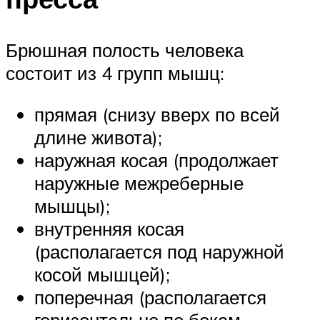
Брюшная полость человека
состоит из 4 групп мышц:
прямая (снизу вверх по всей
длине живота);
наружная косая (продолжает
наружные межреберные
мышцы);
внутренняя косая
(располагается под наружной
косой мышцей);
поперечная (располагается
горизонтально по бокам