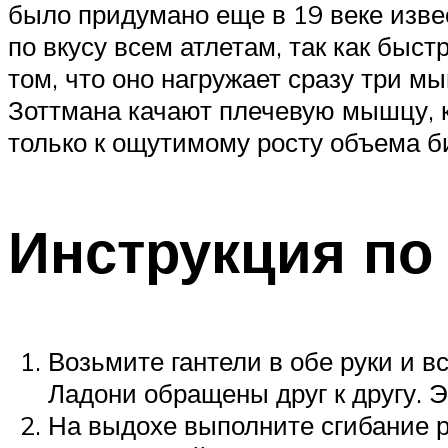
было придумано еще в 19 веке изв
по вкусу всем атлетам, так как быст
том, что оно нагружает сразу три 
Зоттмана качают плечевую мышцу, 
только к ощутимому росту объема би
Инструкция по
Возьмите гантели в обе руки и в
Ладони обращены друг к другу. 
На выдохе выполните сгибание ру