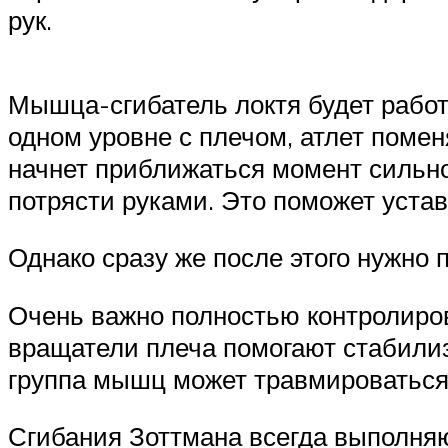
рук.
Мышца-сгибатель локтя будет работа
одном уровне с плечом, атлет помен
начнет приближаться момент сильной
потрясти руками. Это поможет уст
Однако сразу же после этого нужно
Очень важно полностью контролиров
вращатели плеча помогают стабилизи
группа мышц может травмироваться.
Сгибания Зоттмана всегда выполняю