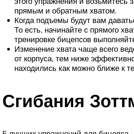
этого упражнения и возьмитесь 
прямым и обратным хватом.
Когда подъемы будут вам давать
То есть, начинайте с прямого хва
тренировке бицепсов выполняйте
Изменение хвата чаще всего вед
от корпуса, тем ниже эффективн
находились как можно ближе к те
Сгибания Зотт
5 лучших упражнений для бицепса