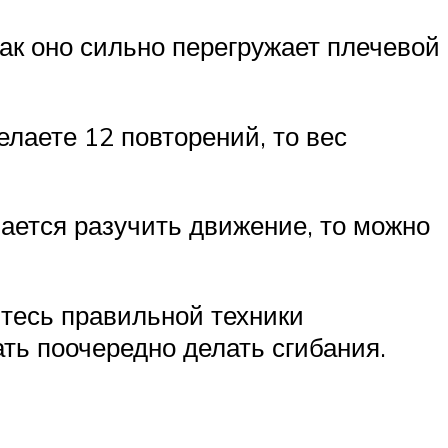
как оно сильно перегружает плечевой
лаете 12 повторений, то вес
ается разучить движение, то можно
тесь правильной техники
ть поочередно делать сгибания.