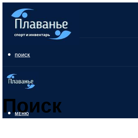
ПОИСК
Поиск
МЕНЮ