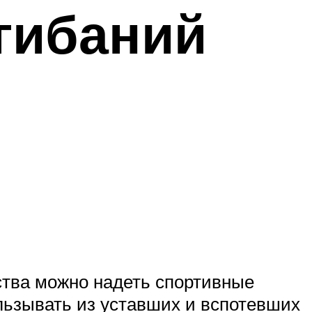
гибаний
ства можно надеть спортивные
альзывать из уставших и вспотевших