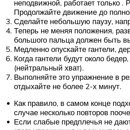
неподвижной, работает только . 
Продолжайте движение до полного
Сделайте небольшую паузу, напр
Теперь не меняя положения, раз
большого пальца должен быть в
Медленно опускайте гантели, де
Когда гантели будут около бедер
(нейтральный хват).
Выполняйте это упражнение в р
отдыхайте не более 2-х минут.
Как правило, в самом конце под
случае несколько повторов пооче
Если слабые предплечья не дают