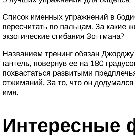
Список именных упражнений в бодиб
пересчитать по пальцам. За какие 
экзотические сгибания Зоттмана?
Названием тренинг обязан Джорджу 
гантель, повернув ее на 180 градусо
похвастаться развитыми предплечья
отжиманий. За то, что он додумался
имя.
Интересные 