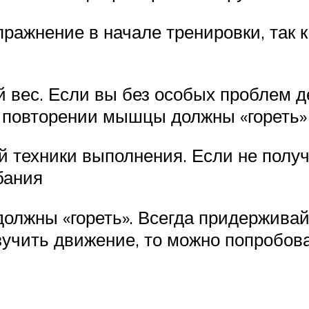
ражнение в начале тренировки, так 
 вес. Если вы без особых проблем де
 повторении мышцы должны «гореть»
 техники выполнения. Если не получ
бания
олжны «гореть». Всегда придерживай
зучить движение, то можно попробова