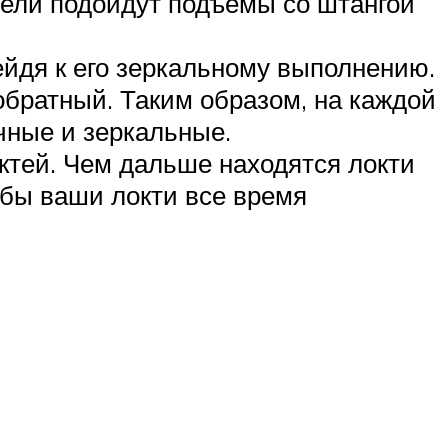
цели подойдут подъемы со штангой
ейдя к его зеркальному выполнению.
 обратный. Таким образом, на каждой
чные и зеркальные.
ктей. Чем дальше находятся локти
обы ваши локти все время