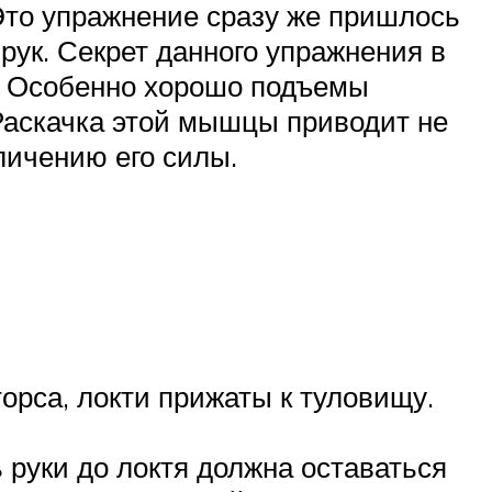
Это упражнение сразу же пришлось
 рук. Секрет данного упражнения в
я. Особенно хорошо подъемы
Раскачка этой мышцы приводит не
личению его силы.
торса, локти прижаты к туловищу.
 руки до локтя должна оставаться