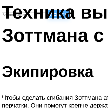
Техника вы
Искать
Зоттмана с
СТИЛИ ПЛАВАНЬЯ
ПЛАВАНЬЕ ДЛЯ ДЕТЕЙ
ПЛАВАНЬЕ ДЛЯ ПОХУДЕНИЯ
БАССЕЙН ДЛЯ ДОМА
ОЧИСТКА БАССЕЙНОВ
Экипировка
МЕНЮ
Чтобы сделать сгибания Зоттмана а
перчатки. Они помогут крепче держа