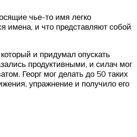
осящие чье-то имя легко
я имена, и что представляют собой
 который и придумал опускать
казались продуктивными, и силач мог
том. Георг мог делать до 50 таких
ижения, упражнение и получило его