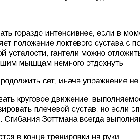
ть гораздо интенсивнее, если в моме
яет положение локтевого сустава с 
 усталости, гантели можно отложить
авшим мышцам немного отдохнуть
 продолжить сет, иначе упражнение н
ать круговое движение, выполняемо
ровать плечевой сустав, но если сп
 Сгибания Зоттмана всегда выполняю
тся в конце тренировки на руки