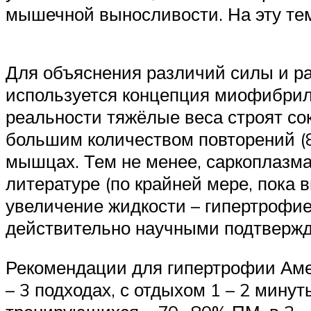
мышечной выносливости. На эту тем
Для объяснения различий силы и 
используется концепция миофибрил
реальности тяжёлые веса строят со
большим количеством повторений (8
мышцах. Тем не менее, саркоплазма
литературе (по крайней мере, пока 
увеличение жидкости – гипертрофие
действительно научными подтверж
Рекомендации для гипертрофии Аме
– 3 подходах, с отдыхом 1 – 2 минут