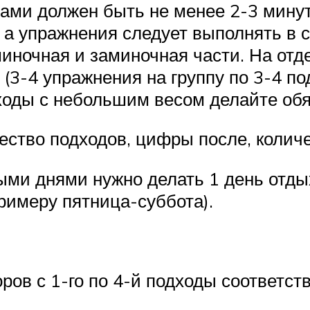
ами должен быть не менее 2-3 минут
 а упражнения следует выполнять в
миночная и заминочная части. На от
 (3-4 упражнения на группу по 3-4 по
ходы с небольшим весом делайте обя
ество подходов, цифры после, колич
ми днями нужно делать 1 день отды
римеру пятница-суббота).
ров с 1-го по 4-й подходы соответст