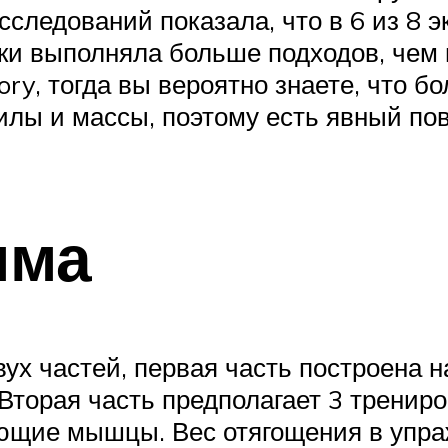
сследований показала, что в 6 из 8 
ки выполняла больше подходов, чем г
ry, тогда вы вероятно знаете, что б
лы и массы, поэтому есть явный пов
мма
ух частей, первая часть построена 
Вторая часть предполагает 3 трениро
ающие мышцы. Вес отягощения в упра