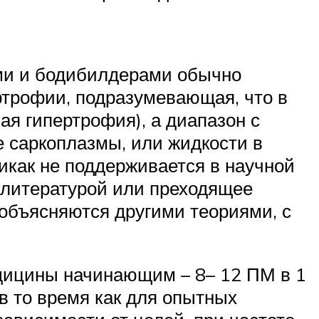
ми и бодибилдерами обычно
ртрофии, подразумевающая, что в
я гипертрофия), а диапазон с
е саркоплазмы, или жидкости в
икак не поддерживается в научной
й литературой или преходящее
 объясняются другими теориями, с
дицины начинающим – 8– 12 ПМ в 1
 в то время как для опытных