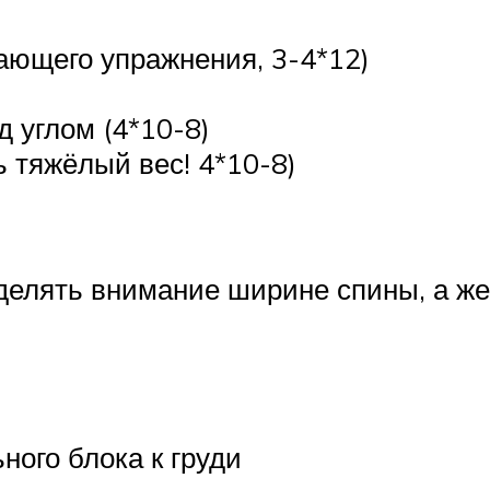
ающего упражнения, 3-4*12)
 углом (4*10-8)
ь тяжёлый вес! 4*10-8)
елять внимание ширине спины, а же
ного блока к груди