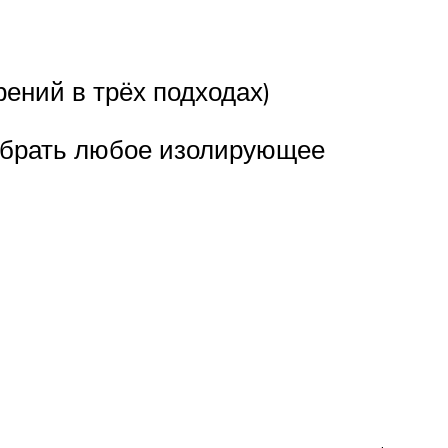
рений в трёх подходах)
ыбрать любое изолирующее