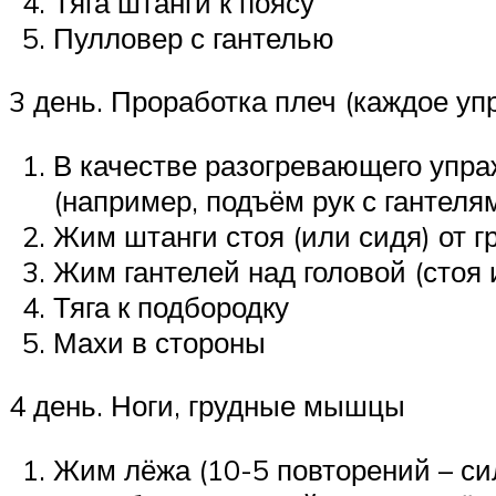
Тяга штанги к поясу
Пулловер с гантелью
3 день. Проработка плеч (каждое уп
В качестве разогревающего упр
(например, подъём рук с гантеля
Жим штанги стоя (или сидя) от г
Жим гантелей над головой (стоя 
Тяга к подбородку
Махи в стороны
4 день. Ноги, грудные мышцы
Жим лёжа (10-5 повторений – си