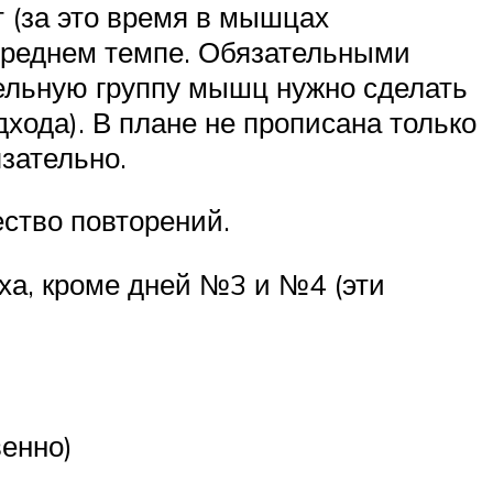
 (за это время в мышцах
 среднем темпе. Обязательными
дельную группу мышц нужно сделать
дхода). В плане не прописана только
зательно.
ество повторений.
ха, кроме дней №3 и №4 (эти
венно)