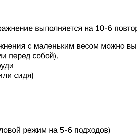
ражнение выполняется на 10-6 повто
ажнения с маленьким весом можно в
ми перед собой).
руди
или сидя)
ловой режим на 5-6 подходов)