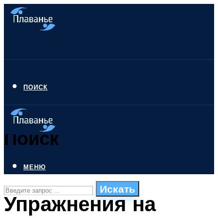
ПОИСК
Поиск
МЕНЮ
Искать
Упражнения на
СТИЛИ ПЛАВАНЬЯ