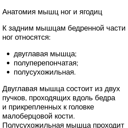
Анатомия мышц ног и ягодиц
К задним мышцам бедренной части
ног относятся:
двуглавая мышца;
полуперепончатая;
полусухожильная.
Двуглавая мышца состоит из двух
пучков, проходящих вдоль бедра
и прикрепленных к головке
малоберцовой кости.
Полусухожильная мышца проходит