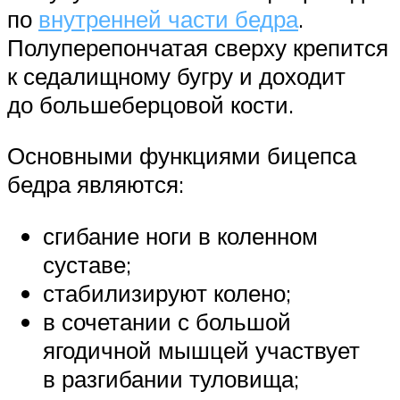
по
внутренней части бедра
.
Полуперепончатая сверху крепится
к седалищному бугру и доходит
до большеберцовой кости.
Основными функциями бицепса
бедра являются:
сгибание ноги в коленном
суставе;
стабилизируют колено;
в сочетании с большой
ягодичной мышцей участвует
в разгибании туловища;