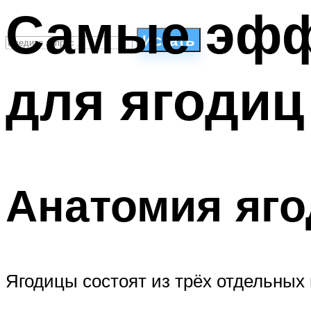
Самые эфф
Искать
для ягодиц
СТИЛИ ПЛАВАНЬЯ
ПЛАВАНЬЕ ДЛЯ ДЕТЕЙ
ПЛАВАНЬЕ ДЛЯ ПОХУДЕНИЯ
БАССЕЙН ДЛЯ ДОМА
ОЧИСТКА БАССЕЙНОВ
Анатомия яг
МЕНЮ
Ягодицы состоят из трёх отдельных