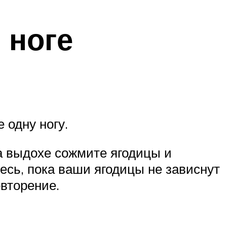
 ноге
 одну ногу.
На выдохе сожмите ягодицы и
тесь, пока ваши ягодицы не зависнут
овторение.