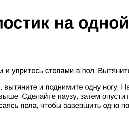
остик на одной
ни и упритесь стопами в пол. Вытяните
, вытяните и поднимите одну ногу. 
 выше. Сделайте паузу, затем опусти
асаясь пола, чтобы завершить одно п