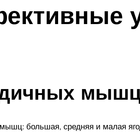
ективные 
одичных мыш
 мышц: большая, средняя и малая яг