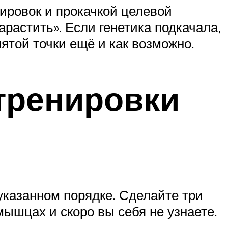
ировок и прокачкой целевой
арастить». Если генетика подкачала,
ятой точки ещё и как возможно.
тренировки
указанном порядке. Сделайте три
мышцах и скоро вы себя не узнаете.