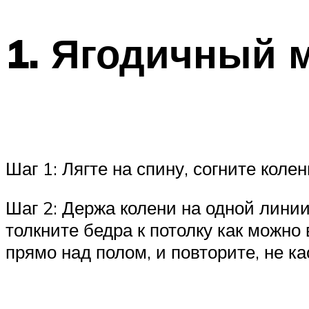
1. Ягодичный м
Шаг 1: Лягте на спину, согните коле
Шаг 2: Держа колени на одной линии
толкните бедра к потолку как можно
прямо над полом, и повторите, не к