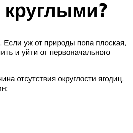
 круглыми?
. Если уж от природы попа плоская,
ить и уйти от первоначального
на отсутствия округлости ягодиц.
ин: