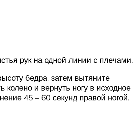
ястья рук на одной линии с плечами.
 высоту бедра, затем вытяните
ь колено и вернуть ногу в исходное
ение 45 – 60 секунд правой ногой,