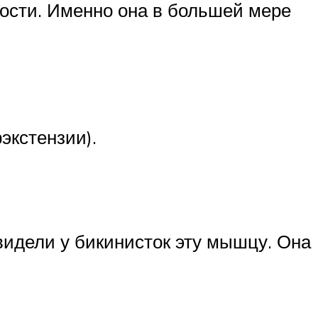
ности. Именно она в большей мере
экстензии).
идели у бикинисток эту мышцу. Она