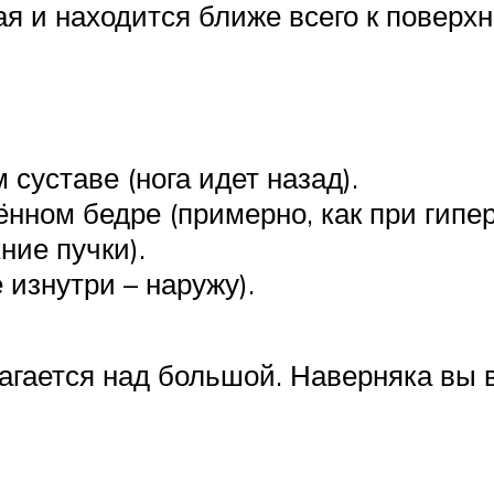
ая и находится ближе всего к поверх
суставе (нога идет назад).
нном бедре (примерно, как при гипер
ние пучки).
изнутри – наружу).
гается над большой. Наверняка вы в