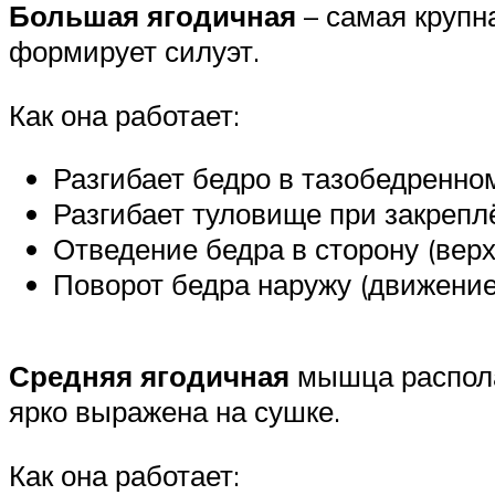
Большая ягодичная
– самая крупн
формирует силуэт.
Как она работает:
Разгибает бедро в тазобедренном 
Разгибает туловище при закреплё
Отведение бедра в сторону (верх
Поворот бедра наружу (движение 
Средняя ягодичная
мышца распола
ярко выражена на сушке.
Как она работает: