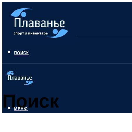
ПОИСК
Поиск
МЕНЮ