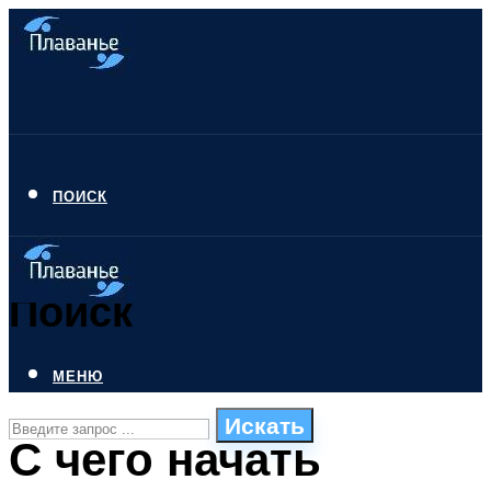
ПОИСК
Поиск
МЕНЮ
Искать
С чего начать
СТИЛИ ПЛАВАНЬЯ