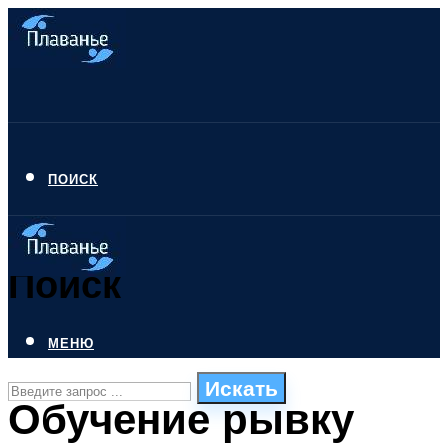
ПОИСК
Поиск
МЕНЮ
Искать
Обучение рывку
СТИЛИ ПЛАВАНЬЯ