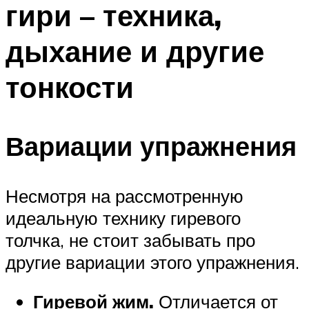
гири – техника,
ПЛАВАНЬЕ ДЛЯ ДЕТЕЙ
ПЛАВАНЬЕ ДЛЯ ПОХУДЕНИЯ
дыхание и другие
БАССЕЙН ДЛЯ ДОМА
тонкости
ОЧИСТКА БАССЕЙНОВ
МЕНЮ
Вариации упражнения
Несмотря на рассмотренную
идеальную технику гиревого
толчка, не стоит забывать про
другие вариации этого упражнения.
Гиревой жим.
Отличается от