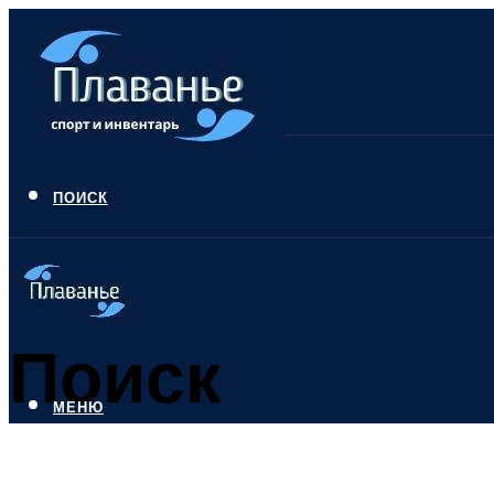
ПОИСК
Поиск
МЕНЮ