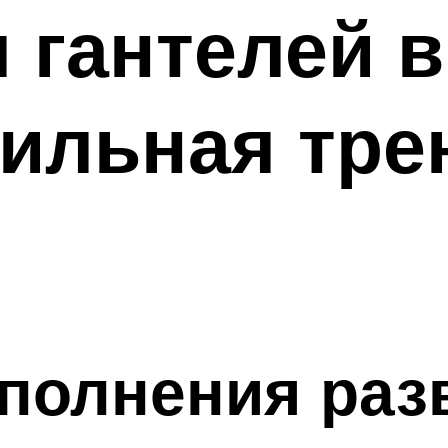
 гантелей 
вильная тре
олнения разв