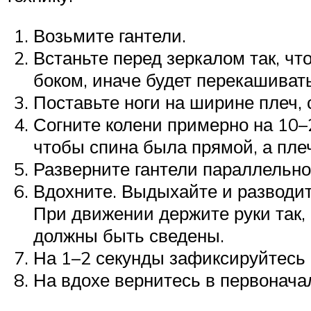
Возьмите гантели.
Встаньте перед зеркалом так, чт
боком, иначе будет перекашивать
Поставьте ноги на ширине плеч,
Согните колени примерно на 10–2
чтобы спина была прямой, а пле
Разверните гантели параллельно 
Вдохните. Выдыхайте и разводит
При движении держите руки так,
должны быть сведены.
На 1–2 секунды зафиксируйтесь 
На вдохе вернитесь в первонач