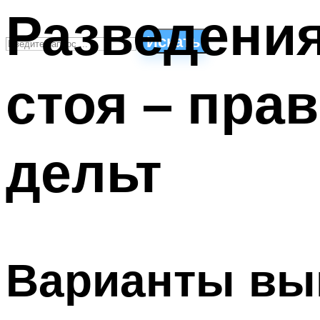
Разведения
Искать
стоя – пра
СТИЛИ ПЛАВАНЬЯ
ПЛАВАНЬЕ ДЛЯ ДЕТЕЙ
ПЛАВАНЬЕ ДЛЯ ПОХУДЕНИЯ
дельт
БАССЕЙН ДЛЯ ДОМА
ОЧИСТКА БАССЕЙНОВ
МЕНЮ
Варианты вып