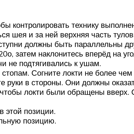
обы контролировать технику выполнен
ся шея и за ней верхняя часть туло
 ступни должны быть параллельны дру
0о, затем наклонитесь вперёд на угол
чи не подтягивались к ушам.
стопам. Согните локти не более чем 
е руки в стороны. Они должны оказа
 чтобы локти были обращены вверх. С
в этой позиции.
альную позицию.