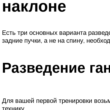
наклоне
Есть три основных варианта развед
задние пучки, а не на спину, необхо
Разведение ган
Для вашей первой тренировки возьми
технику.