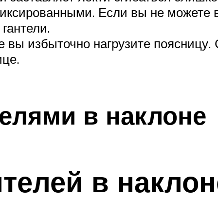
фиксированными. Если вы не можете 
 гантели.
е вы избыточно нагрузите поясницу.
це.
телями в наклоне
нтелей в наклон