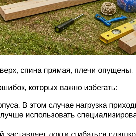
верх, спина прямая, плечи опущены.
шибок, которых важно избегать:
пуса. В этом случае нагрузка приход
о лучше использовать специализиров
й заставляет локти сгибаться слишк