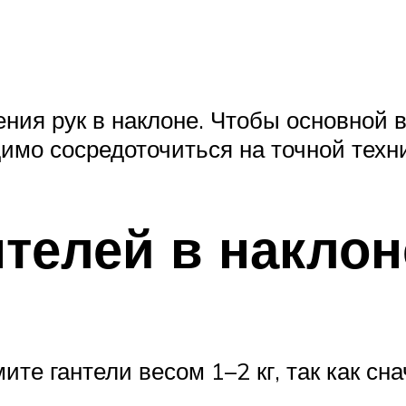
ения рук в наклоне. Чтобы основной 
димо сосредоточиться на точной техн
телей в наклон
те гантели весом 1–2 кг, так как сн