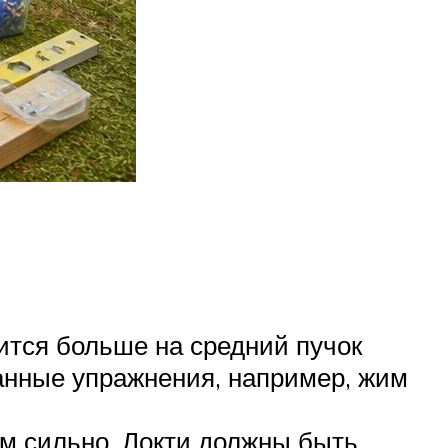
ится больше на средний пучок
анные упражнения, например, жим
ом сильно. Локти должны быть