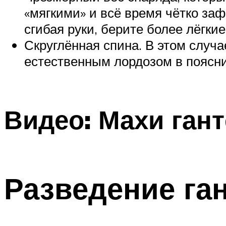
«мягкими» и всё время чётко за
сгибая руки, берите более лёгкие
Скруглённая спина. В этом случа
естественным лордозом в поясни
Видео: Махи ган
Разведение га