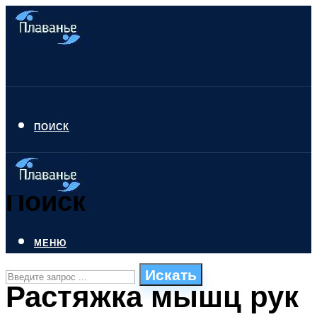
ПОИСК
Поиск
МЕНЮ
Искать
Растяжка мышц рук
СТИЛИ ПЛАВАНЬЯ