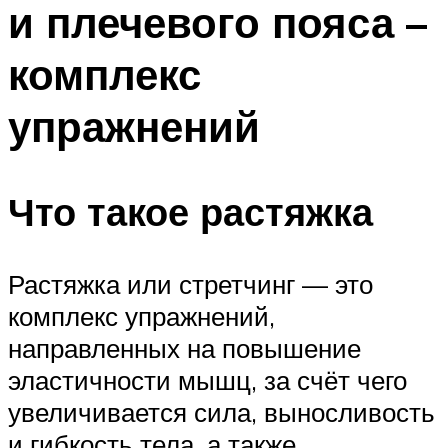
и плечевого пояса –
ПЛАВАНЬЕ ДЛЯ ДЕТЕЙ
ПЛАВАНЬЕ ДЛЯ ПОХУДЕНИЯ
комплекс
БАССЕЙН ДЛЯ ДОМА
упражнений
ОЧИСТКА БАССЕЙНОВ
МЕНЮ
Что такое растяжка
Растяжка или стретчинг — это
комплекс упражнений,
направленных на повышение
эластичности мышц, за счёт чего
увеличивается сила, выносливость
и гибкость тела, а также