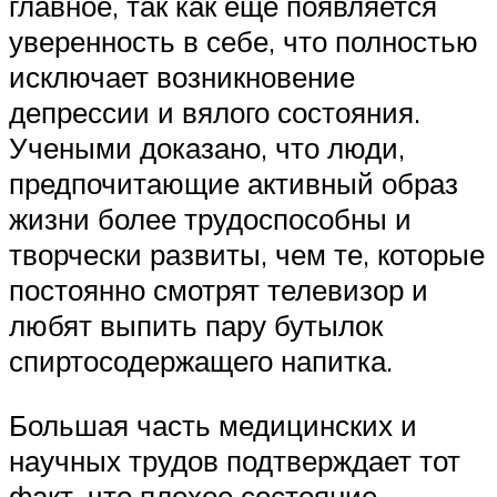
главное, так как еще появляется
уверенность в себе, что полностью
исключает возникновение
депрессии и вялого состояния.
Учеными доказано, что люди,
предпочитающие активный образ
жизни более трудоспособны и
творчески развиты, чем те, которые
постоянно смотрят телевизор и
любят выпить пару бутылок
спиртосодержащего напитка.
Большая часть медицинских и
научных трудов подтверждает тот
факт, что плохое состояние