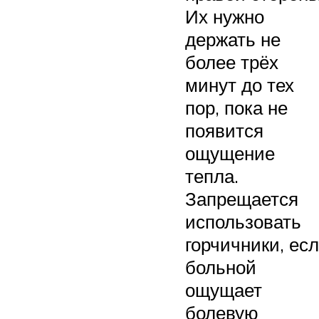
Их нужно
держать не
более трёх
минут до тех
пор, пока не
появится
ощущение
тепла.
Запрещается
использовать
горчичники, ес
больной
ощущает
болевую