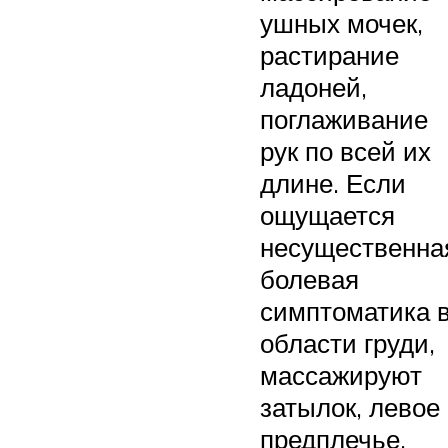
ушных мочек,
растирание
ладоней,
поглаживание
рук по всей их
длине. Если
ощущается
несущественна
болевая
симптоматика 
области груди,
массажируют
затылок, левое
предплечье,