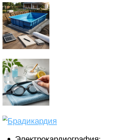
Электрокардиография;