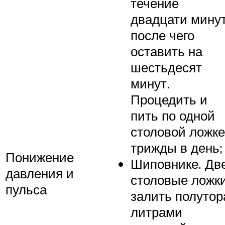
течение
двадцати минут
после чего
оставить на
шестьдесят
минут.
Процедить и
пить по одной
столовой ложке
трижды в день;
Понижение
Шиповнике. Дв
давления и
столовые ложк
пульса
залить полутор
литрами