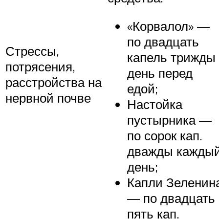
«Корвалол» —
по двадцать
Стрессы,
капель трижды
потрясения,
день перед
расстройства на
едой;
нервной почве
Настойка
пустырника —
по сорок кап.
дважды кажды
день;
Капли Зеленин
— по двадцать
пять кап.