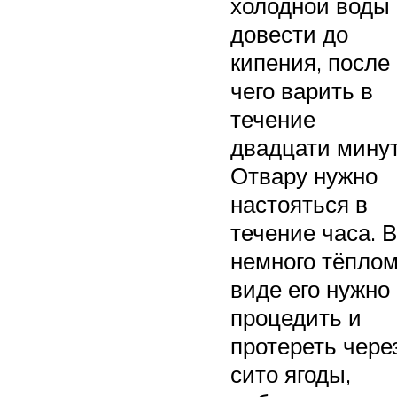
холодной воды
довести до
кипения, после
чего варить в
течение
двадцати минут
Отвару нужно
настояться в
течение часа. В
немного тёпло
виде его нужно
процедить и
протереть чере
сито ягоды,