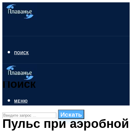
ПОИСК
Поиск
МЕНЮ
Искать
Пульс при аэробной
СТИЛИ ПЛАВАНЬЯ