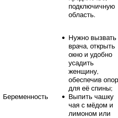
подключичную
область.
Нужно вызвать
врача, открыть
окно и удобно
усадить
женщину,
обеспечив опо
для её спины;
Беременность
Выпить чашку
чая с мёдом и
лимоном или