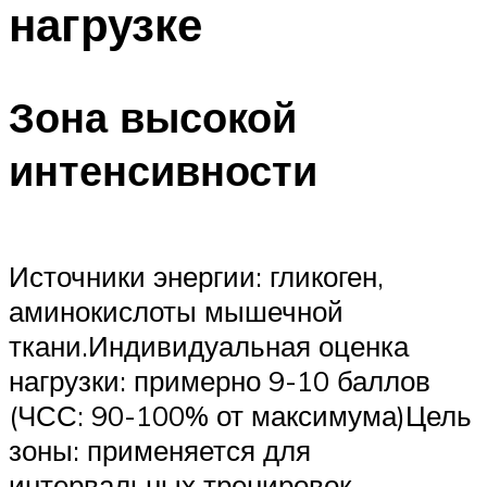
нагрузке
ПЛАВАНЬЕ ДЛЯ ДЕТЕЙ
ПЛАВАНЬЕ ДЛЯ ПОХУДЕНИЯ
БАССЕЙН ДЛЯ ДОМА
Зона высокой
ОЧИСТКА БАССЕЙНОВ
интенсивности
МЕНЮ
Источники энергии: гликоген,
аминокислоты мышечной
ткани.Индивидуальная оценка
нагрузки: примерно 9-10 баллов
(ЧСС: 90-100% от максимума)Цель
зоны: применяется для
интервальных тренировок,