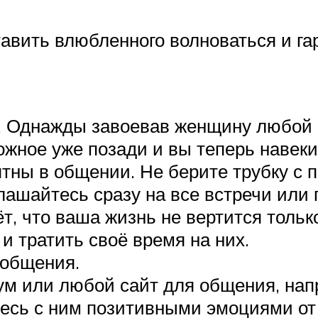
тавить влюбленного волноваться и г
т. Однажды завоевав женщину любой 
ожное уже позади и вы теперь навеки
ны в общении. Не берите трубку с пе
лашайтесь сразу на все встречи или
т, что ваша жизнь не вертится только
и тратить своё время на них.
 общения.
м или любой сайт для общения, нап
тесь с ним позитивными эмоциями от 