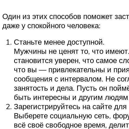
Один из этих способов поможет зас
даже у спокойного человека:
Станьте менее доступной.
Мужчины не ценят то, что имею
становится уверен, что самое сл
что вы — привлекательны и прият
сообщения с интервалом. Не сог
занятость и дела. Пусть он поймё
быть интересны и другим людям 
Зарегистрируйтесь на сайте для
Выберете социальную сеть, фору
всё своё свободное время, дели