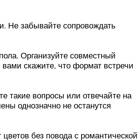
и. Не забывайте сопровождать
 пола. Организуйте совместный
с вами скажите, что формат встречи
йте такие вопросы или отвечайте на
емены однозначно не останутся
 цветов без повода с романтической