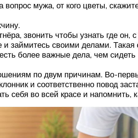
 вопрос мужа, от кого цветы, скажите,
чину.
нёра, звонить чтобы узнать где он, с
и займитесь своими делами. Такая с
есть более важные дела, чем сидеть 
ю внешность. 
ошениям по двум причинам. Во-первы
клонник и соответственно повод заст
ть себя во всей красе и напомнить,