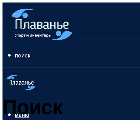
ПОИСК
Поиск
МЕНЮ