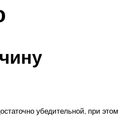
ю
жчину
достаточно убедительной, при этом