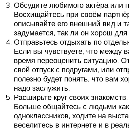
Обсудите любимого актёра или п
Восхищайтесь при своём партнёр
описывайте его внешний вид и т
задумается, так ли он хорош для
Отправьтесь отдыхать по отдель
Если вы чувствуете, что между в
время переоценить ситуацию. От
свой отпуск с подругами, или от
полезно будет понять, что вам х
надо заслужить.
Расширьте круг своих знакомств.
Больше общайтесь с людьми как 
одноклассников, ходите на выста
веселитесь в интернете и в реал