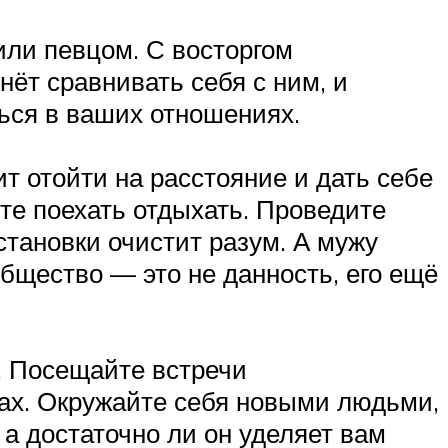
или певцом. С восторгом
ёт сравнивать себя с ним, и
ться в ваших отношениях.
ит отойти на расстояние и дать себе
те поехать отдыхать. Проведите
становки очистит разум. А мужу
общество — это не данность, его ещё
. Посещайте встречи
иках. Окружайте себя новыми людьми,
 а достаточно ли он уделяет вам