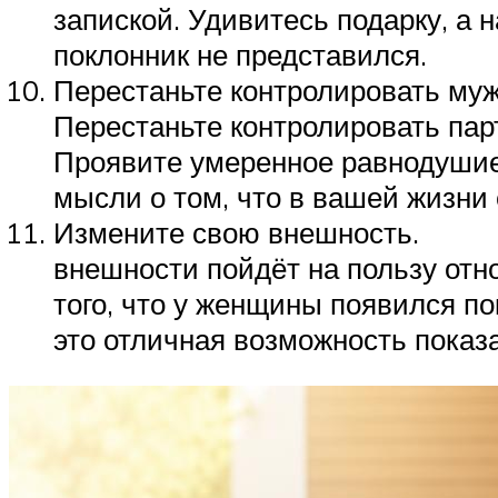
запиской. Удивитесь подарку, а на
поклонник не представился.
Перестаньте контролировать муж
Перестаньте контролировать парт
Проявите умеренное равнодушие 
мысли о том, что в вашей жизни 
Измените сво
внешности пойдёт на пользу отн
того, что у женщины появился по
это отличная возможность показа