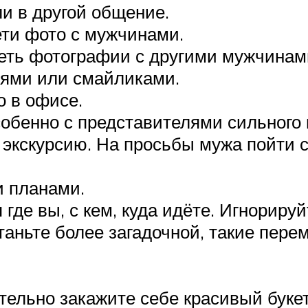
ли в другой общение.
ети фото с мужчинами.
еть фотографии с другими мужчинам
ями или смайликами.
о в офисе.
собенно с представителями сильного
 экскурсию. На просьбы мужа пойти 
 планами.
где вы, с кем, куда идёте. Игнориру
Станьте более загадочной, такие пер
тельно закажите себе красивый букет