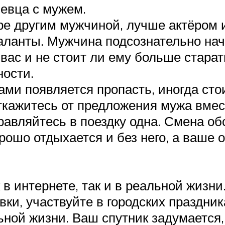
евца с мужем.
е другим мужчиной, лучше актёром 
аланты. Мужчина подсознательно начн
 вас и не стоит ли ему больше стара
ности.
ами появляется пропасть, иногда сто
кажитесь от предложения мужа вмес
правляйтесь в поездку одна. Смена об
орошо отдыхается и без него, а ваше 
в интернете, так и в реальной жизни
вки, участвуйте в городских праздн
ьной жизни. Ваш спутник задумается,