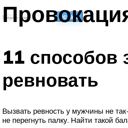
Провокаци
Искать
СТИЛИ ПЛАВАНЬЯ
ПЛАВАНЬЕ ДЛЯ ДЕТЕЙ
11 способов 
ПЛАВАНЬЕ ДЛЯ ПОХУДЕНИЯ
БАССЕЙН ДЛЯ ДОМА
ОЧИСТКА БАССЕЙНОВ
ревновать
МЕНЮ
Вызвать ревность у мужчины не так-
не перегнуть палку. Найти такой ба