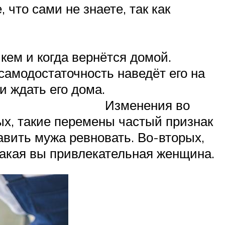
 что сами не знаете, так как
 кем и когда вернётся домой.
амодостаточность наведёт его на
и ждать его дома.
Изменения во
х, такие перемены частый признак
авить мужа ревновать. Во-вторых,
 какая вы привлекательная женщина.