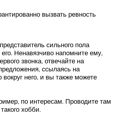
арантированно вызвать ревность
представитель сильного пола
 его. Ненавязчиво напомните ему,
рвого звонка, отвечайте на
 предложения, ссылаясь на
 вокруг него, и вы также можете
ример, по интересам. Проводите там
такого хобби.