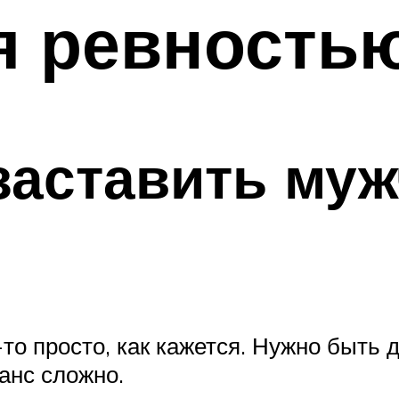
я ревность
заставить му
то просто, как кажется. Нужно быть 
ланс сложно.