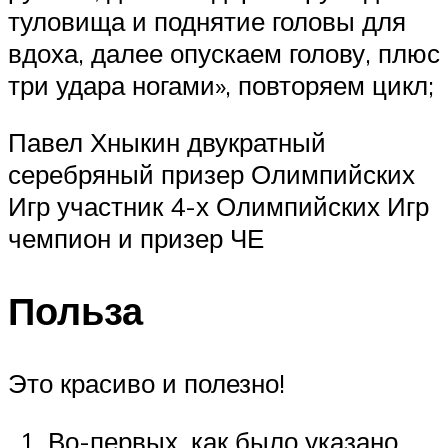
туловища и поднятие головы для
вдоха, далее опускаем голову, плюс
три удара ногами», повторяем цикл;
Павел Хныкин двукратный
серебряный призер Олимпийских
Игр участник 4-х Олимпийских Игр
чемпион и призер ЧЕ
Польза
Это красиво и полезно!
Во-первых, как было указано