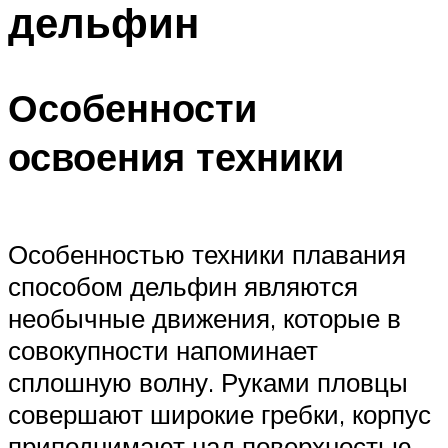
дельфин
ПЛАВАНЬЕ ДЛЯ ДЕТЕЙ
ПЛАВАНЬЕ ДЛЯ ПОХУДЕНИЯ
БАССЕЙН ДЛЯ ДОМА
Особенности
ОЧИСТКА БАССЕЙНОВ
освоения техники
МЕНЮ
Особенностью техники плавания
способом дельфин являются
необычные движения, которые в
совокупности напоминает
сплошную волну. Руками пловцы
совершают широкие гребки, корпус
приподнимают над поверхностью