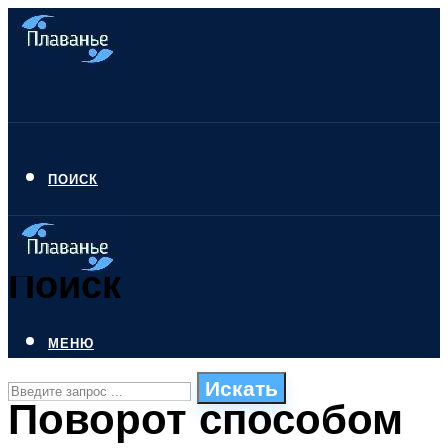
ПОИСК
Поиск
МЕНЮ
Искать
Поворот способом
СТИЛИ ПЛАВАНЬЯ