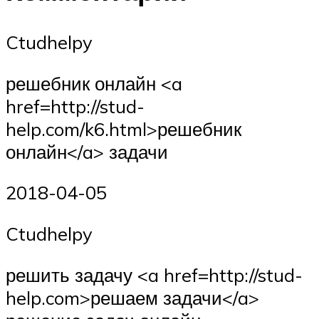
Ctudhelpy
решебник онлайн <a
href=http://stud-
help.com/k6.html>решебник
онлайн</a> задачи
2018-04-05
Ctudhelpy
решить задачу <a href=http://stud-
help.com>решаем задачи</a>