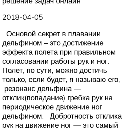
решение задач онлайн
2018-04-05
Основой секрет в плавании
дельфином – это достижение
эффекта полета при правильном
согласовании работы рук и ног.
Полет, по сути, можно достичь
только, если будет, я называю его,
резонанс дельфина —
отклик(попадание) гребка рук на
периодическое движение ног
дельфином. Добротность отклика
рук на движение ног — это самый