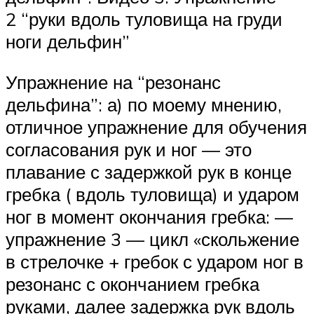
2 “руки вдоль туловища на груди
ноги дельфин”
Упражнение на “резонанс
дельфина”: а) по моему мнению,
отличное упражнение для обучения
согласования рук и ног — это
плавание с задержкой рук в конце
гребка ( вдоль туловища) и ударом
ног в момент окончания гребка: —
упражнение 3 — цикл «скольжение
в стрелочке + гребок с ударом ног в
резонанс с окончанием гребка
руками, далее задержка рук вдоль