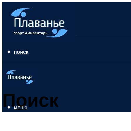
ПОИСК
Поиск
МЕНЮ