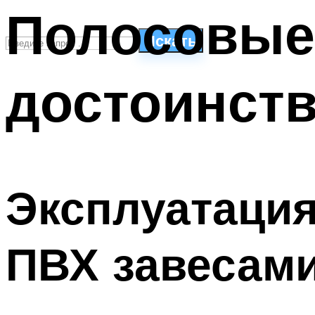
Полосовые 
Искать
достоинст
СТИЛИ ПЛАВАНЬЯ
ПЛАВАНЬЕ ДЛЯ ДЕТЕЙ
ПЛАВАНЬЕ ДЛЯ ПОХУДЕНИЯ
БАССЕЙН ДЛЯ ДОМА
ОЧИСТКА БАССЕЙНОВ
Эксплуатация
МЕНЮ
ПВХ завесам