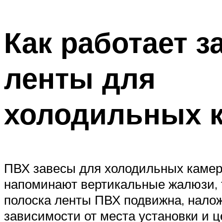
Как работает з
ленты для
холодильных 
ПВХ завесы для холодильных камер
напоминают вертикальные жалюзи, т
полоска ленты ПВХ подвижна, налож
зависимости от места установки и ц