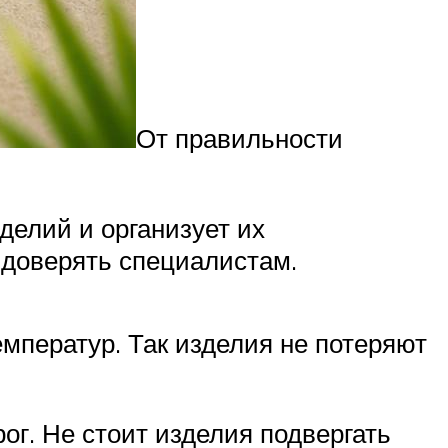
От правильности
елий и организует их
 доверять специалистам.
ператур. Так изделия не потеряют
г. Не стоит изделия подвергать