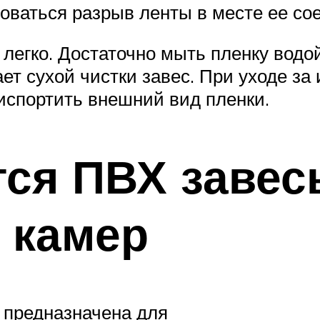
зоваться разрыв ленты в месте ее со
легко. Достаточно мыть пленку вод
ает сухой чистки завес. При уходе за
испортить внешний вид пленки.
ся ПВХ завес
 камер
 предназначена для