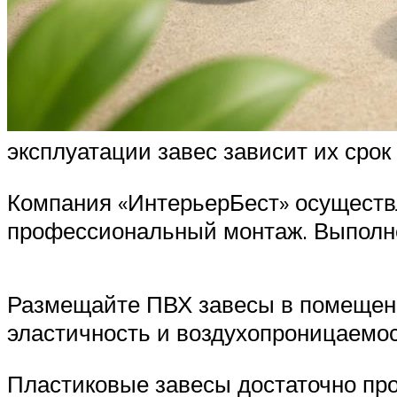
эксплуатации завес зависит их срок
Компания «ИнтерьерБест» осуществл
профессиональный монтаж. Выполне
Размещайте ПВХ завесы в помещени
эластичность и воздухопроницаемос
Пластиковые завесы достаточно про