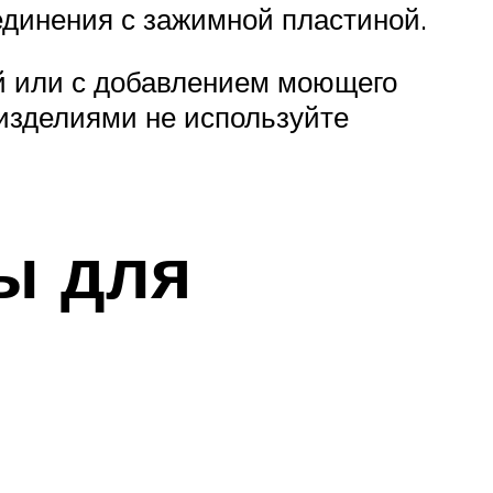
единения с зажимной пластиной.
ой или с добавлением моющего
 изделиями не используйте
ы для