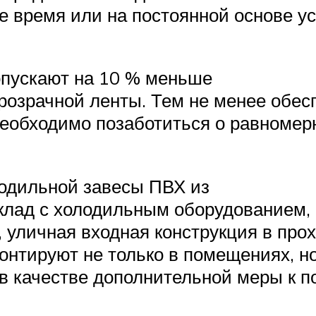
е время или на постоянной основе у
опускают на 10 % меньше
прозрачной ленты. Тем не менее обе
необходимо позаботиться о равноме
одильной завесы ПВХ из
клад с холодильным оборудованием,
 уличная входная конструкция в про
онтируют не только в помещениях, но
 в качестве дополнительной меры к 