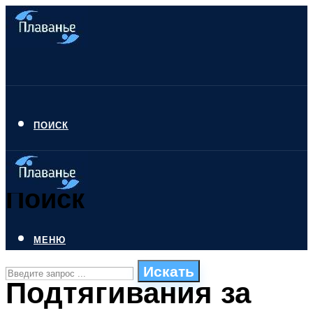
ПОИСК
Поиск
МЕНЮ
Искать
Подтягивания за
СТИЛИ ПЛАВАНЬЯ