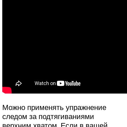
Можно применять упражнение
следом за подтягиваниями
верхним хватом. Если в вашей