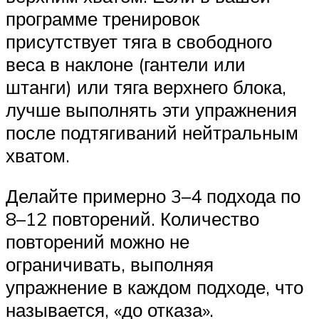
программе тренировок
присутствует тяга в свободного
веса в наклоне (гантели или
штанги) или тяга верхнего блока,
лучше выполнять эти упражнения
после подтягиваний нейтральным
хватом.
Делайте примерно 3–4 подхода по
8–12 повторений. Количество
повторений можно не
ограничивать, выполняя
упражнение в каждом подходе, что
называется, «до отказа».