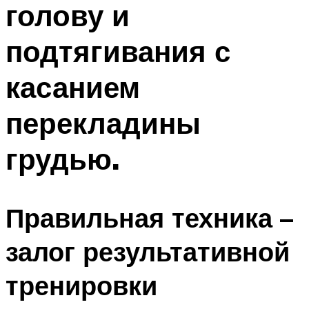
голову и
ПЛАВАНЬЕ ДЛЯ ДЕТЕЙ
ПЛАВАНЬЕ ДЛЯ ПОХУДЕНИЯ
подтягивания с
БАССЕЙН ДЛЯ ДОМА
касанием
ОЧИСТКА БАССЕЙНОВ
перекладины
МЕНЮ
грудью.
Правильная техника –
залог результативной
тренировки