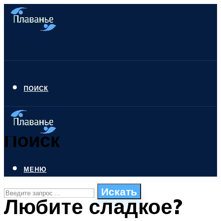
ПОИСК
Поиск
МЕНЮ
Искать
Любите сладкое?
СТИЛИ ПЛАВАНЬЯ