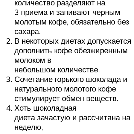
количество разделяют на
3 приема и запивают черным
молотым кофе, обязательно без
сахара.
В некоторых диетах допускается
дополнить кофе обезжиренным
молоком в
небольшом количестве.
Сочетание горького шоколада и
натурального молотого кофе
стимулирует обмен веществ.
Хоть шоколадная
диета зачастую и рассчитана на
неделю,