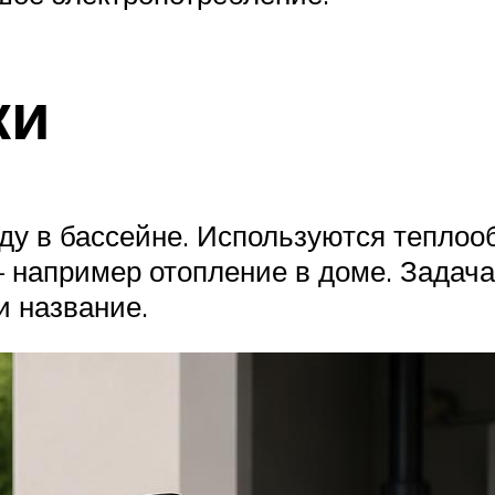
ки
ду в бассейне. Используются теплооб
– например отопление в доме. Задача
и название.