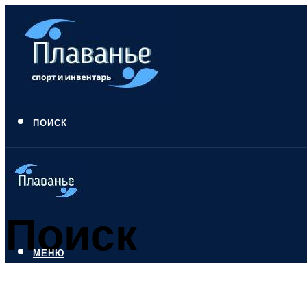
ПОИСК
Поиск
МЕНЮ