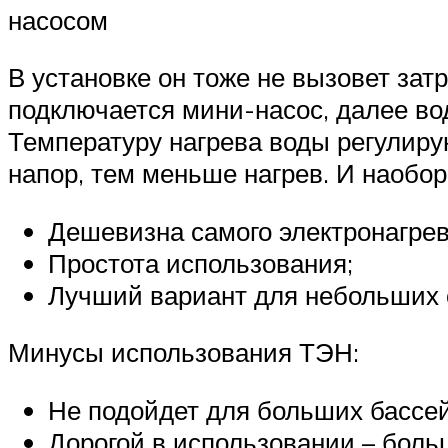
насосом
В установке он тоже не вызовет зат
подключается мини-насос, далее вод
Температуру нагрева воды регулиру
напор, тем меньше нагрев. И наобор
Дешевизна самого электронагрев
Простота использования;
Лучший вариант для небольших 
Минусы использования ТЭН:
Не подойдет для больших бассейн
Дорогой в использовании – боль