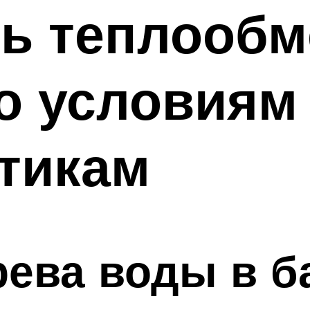
ь теплообм
о условиям
тикам
ева воды в б