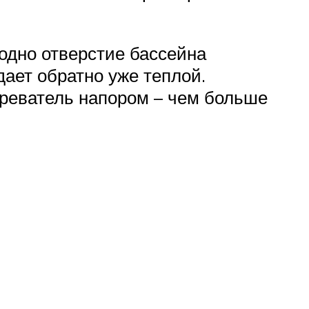
 одно отверстие бассейна
дает обратно уже теплой.
греватель напором – чем больше