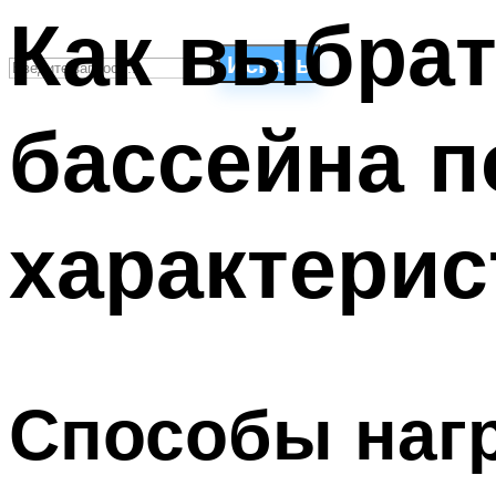
Как выбрат
Искать
бассейна п
СТИЛИ ПЛАВАНЬЯ
ПЛАВАНЬЕ ДЛЯ ДЕТЕЙ
ПЛАВАНЬЕ ДЛЯ ПОХУДЕНИЯ
характерис
БАССЕЙН ДЛЯ ДОМА
ОЧИСТКА БАССЕЙНОВ
МЕНЮ
Способы нагр