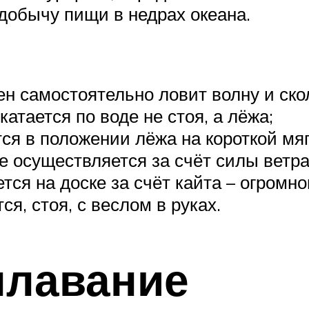
добычу пищи в недрах океана.
н самостоятельно ловит волну и сколь
атается по воде не стоя, а лёжа;
ся в положении лёжа на короткой мяг
е осуществляется за счёт силы ветра
тся на доске за счёт кайта – огромно
я, стоя, с веслом в руках.
плавание