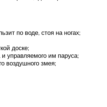
зит по воде, стоя на ногах;
кой доске;
 и управляемого им паруса;
го воздушного змея;