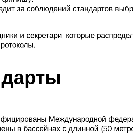
едит за соблюдений стандартов выбр
ники и секретари, которые распреде
протоколы.
ндарты
ифицированы Международной федер
лены в бассейнах с длинной (50 метр