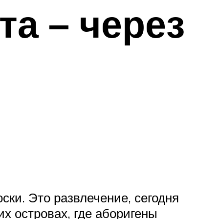
та – через
ски. Это развлечение, сегодня
их островах, где аборигены