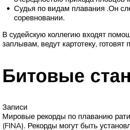
Судья по видам плавания .Он сл
соревновании.
В судейскую коллегию входят помощ
заплывам, ведут картотеку, готовят 
Битовые ста
Записи
Мировые рекорды по плаванию рат
(FINA). Рекорды могут быть установ