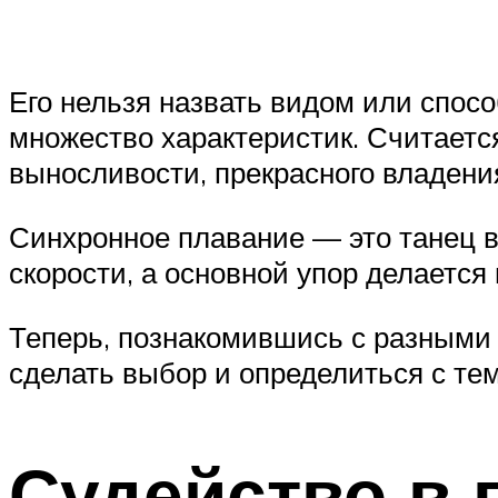
Его нельзя назвать видом или спос
множество характеристик. Считаетс
выносливости, прекрасного владения
Синхронное плавание — это танец в
скорости, а основной упор делается
Теперь, познакомившись с разными
сделать выбор и определиться с тем
Судейство в 