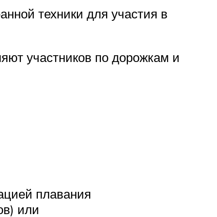
анной техники для участия в
ляют участников по дорожкам и
ацией плавания
ов) или