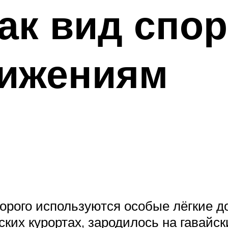
ак вид спор
тижениям
орого используются особые лёгкие до
их курортах, зародилось на гавайск