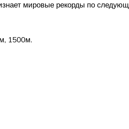
признает мировые рекорды по следую
 м, 1500м.