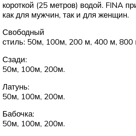
короткой (25 метров) водой. FINA 
как для мужчин, так и для женщин.
Свободный
стиль: 50м, 100м, 200 м, 400 м, 800
Сзади:
50м, 100м, 200м.
Латунь:
50м, 100м, 200м.
Бабочка:
50м, 100м, 200м.