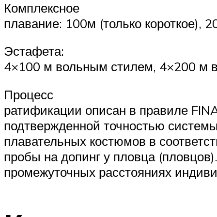
Комплексное
плавание: 100м (только короткое), 2
Эстафета:
4×100 м вольным стилем, 4×200 м 
Процесс
ратификации описан в правиле FINA
подтвержденной точностью системы 
плавательных костюмов в соответст
пробы на допинг у пловца (пловцов)
промежуточных расстояниях индивид