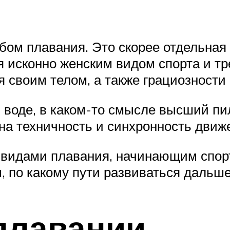
обом плавания. Это скорее отдельная
я исконно женским видом спорта и тр
 своим телом, а также грациозности 
 воде, в каком-то смысле высший пил
 на техничность и синхронность движ
 видами плавания, начинающим спорт
, по какому пути развиваться дальше
плавании