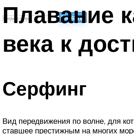
Плавание к
Искать
века к дос
СТИЛИ ПЛАВАНЬЯ
ПЛАВАНЬЕ ДЛЯ ДЕТЕЙ
ПЛАВАНЬЕ ДЛЯ ПОХУДЕНИЯ
БАССЕЙН ДЛЯ ДОМА
ОЧИСТКА БАССЕЙНОВ
Серфинг
МЕНЮ
Вид передвижения по волне, для кот
ставшее престижным на многих морск