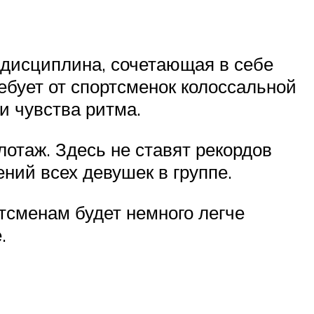
 дисциплина, сочетающая в себе
ебует от спортсменок колоссальной
и чувства ритма.
отаж. Здесь не ставят рекордов
ений всех девушек в группе.
сменам будет немного легче
.