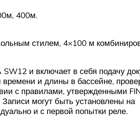
00м, 400м.
вольным стилем, 4×100 м комбиниро
 SW12 и включает в себя подачу док
времени и длины в бассейне, прове
вии с правилами, утвержденными FIN
. Записи могут быть установлены на
уально и с первой попытки реле.