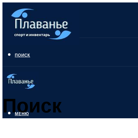
ПОИСК
Поиск
МЕНЮ