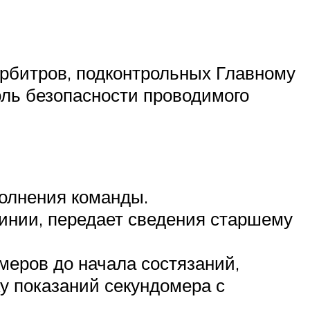
арбитров, подконтрольных Главному
оль безопасности проводимого
полнения команды.
инии, передает сведения старшему
меров до начала состязаний,
ку показаний секундомера с