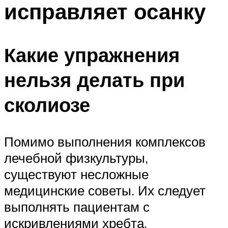
исправляет осанку
ПЛАВАНЬЕ ДЛЯ ДЕТЕЙ
ПЛАВАНЬЕ ДЛЯ ПОХУДЕНИЯ
БАССЕЙН ДЛЯ ДОМА
Какие упражнения
ОЧИСТКА БАССЕЙНОВ
нельзя делать при
МЕНЮ
сколиозе
Помимо выполнения комплексов
лечебной физкультуры,
существуют несложные
медицинские советы. Их следует
выполнять пациентам с
искривлениями хребта.