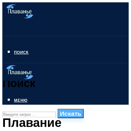
ПОИСК
Поиск
МЕНЮ
Искать
Плавание
СТИЛИ ПЛАВАНЬЯ