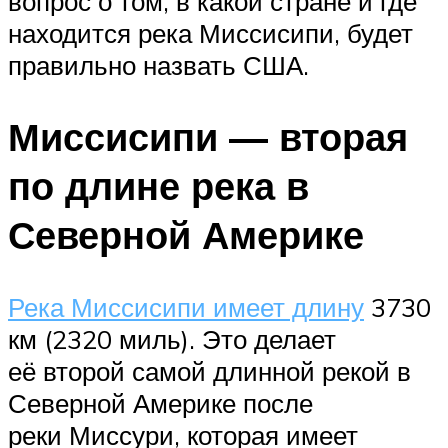
вопрос о том, в какой стране и где
находится река Миссисипи, будет
правильно назвать США.
Миссисипи — вторая
по длине река в
Северной Америке
Река Миссисипи имеет длину
3730
км (2320 миль). Это делает
её второй самой длинной рекой в ​​
Северной Америке после
реки Миссури, которая имеет