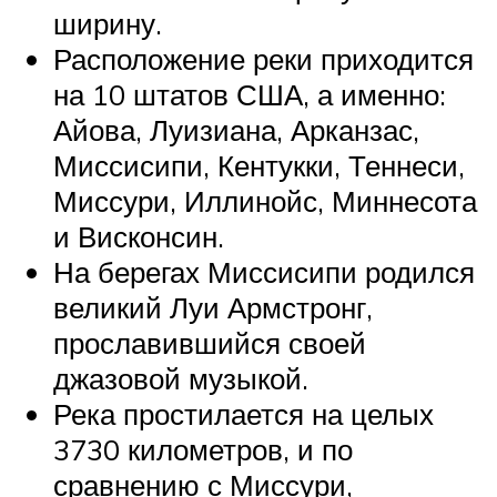
ширину.
Расположение реки приходится
на 10 штатов США, а именно:
Айова, Луизиана, Арканзас,
Миссисипи, Кентукки, Теннеси,
Миссури, Иллинойс, Миннесота
и Висконсин.
На берегах Миссисипи родился
великий Луи Армстронг,
прославившийся своей
джазовой музыкой.
Река простилается на целых
3730 километров, и по
сравнению с Миссури,