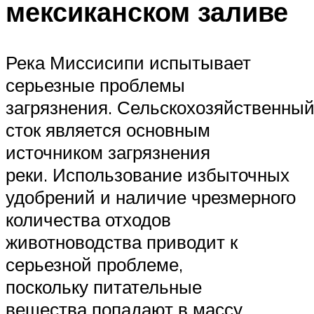
мексиканском заливе
Река Миссисипи испытывает
серьезные проблемы
загрязнения. Сельскохозяйственны
сток является основным
источником загрязнения
реки. Использование избыточных
удобрений и наличие чрезмерного
количества отходов
животноводства приводит к
серьезной проблеме,
поскольку питательные
вещества попадают в массу