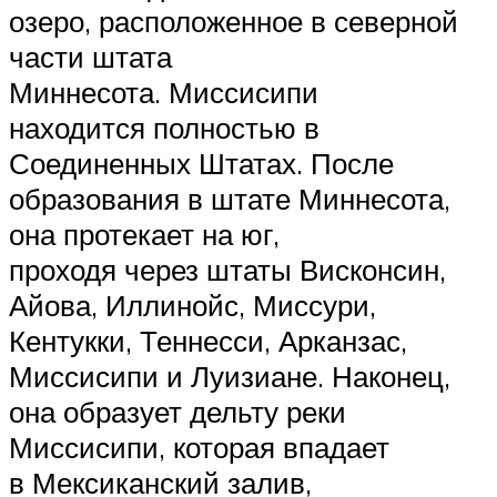
озеро, расположенное в северной
части штата
Миннесота. Миссисипи
находится полностью в
Соединенных Штатах. После
образования в штате Миннесота,
она протекает на юг,
проходя через штаты Висконсин,
Айова, Иллинойс, Миссури,
Кентукки, Теннесси, Арканзас,
Миссисипи и Луизиане. Наконец,
она образует дельту реки
Миссисипи, которая впадает
в Мексиканский залив,