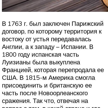
В 1763 г. был заключен Парижский
договор, по которому территория к
востоку от устья передавалась
Англии, а к западу – Испании. В
1800 году испанская часть
Луизианы была выкуплена
Францией, которая перепродала ее
США. В 1815-м Америка смогла
присоединить и британскую ее
часть после Новоорлеанского
сражения. Так что, отвечая на