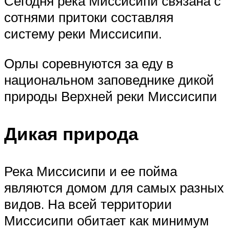
Сегодня река Миссисипи связана с
сотнями притоки составляя
систему реки Миссисипи.
Орлы соревнуются за еду в
национальном заповеднике дикой
природы Верхней реки Миссисипи
Дикая природа
Река Миссисипи и ее пойма
являются домом для самых разных
видов. На всей территории
Миссисипи обитает как минимум