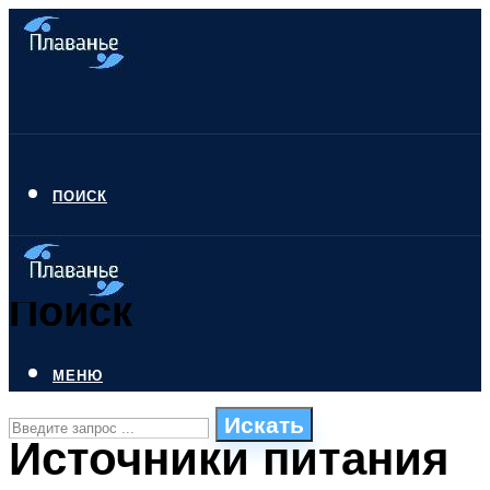
ПОИСК
Поиск
МЕНЮ
Искать
Источники питания
СТИЛИ ПЛАВАНЬЯ