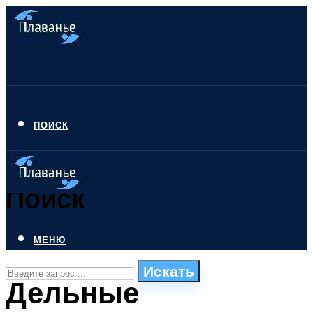
ПОИСК
Поиск
МЕНЮ
Искать
Дельные
СТИЛИ ПЛАВАНЬЯ