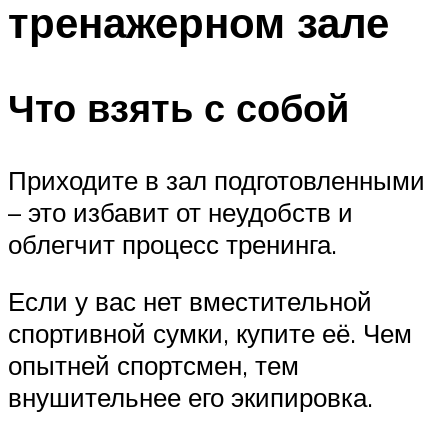
тренажерном зале
ПЛАВАНЬЕ ДЛЯ ДЕТЕЙ
ПЛАВАНЬЕ ДЛЯ ПОХУДЕНИЯ
БАССЕЙН ДЛЯ ДОМА
Что взять с собой
ОЧИСТКА БАССЕЙНОВ
Приходите в зал подготовленными
МЕНЮ
– это избавит от неудобств и
облегчит процесс тренинга.
Если у вас нет вместительной
спортивной сумки, купите её. Чем
опытней спортсмен, тем
внушительнее его экипировка.