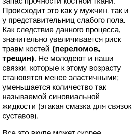
запас прочности костной ткани.
Происходит это как у мужчин, так и
у представительниц слабого пола.
Как следствие данного процесса,
значительно увеличивается риск
травм костей
(переломов,
трещин)
. Не молодеют и наши
связки, которые к этому возрасту
становятся менее эластичными;
уменьшается количество так
называемой синовиальной
жидкости (этакая смазка для связок
суставов).
Все это вкупе может скорее