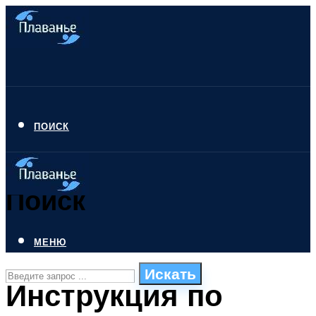
ПОИСК
Поиск
МЕНЮ
Искать
Инструкция по
СТИЛИ ПЛАВАНЬЯ