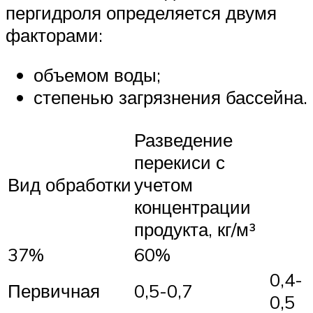
пергидроля определяется двумя
факторами:
объемом воды;
степенью загрязнения бассейна.
Разведение
перекиси с
Вид обработки
учетом
концентрации
продукта, кг/м³
37%
60%
0,4-
Первичная
0,5-0,7
0,5