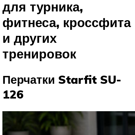
для турника,
ПЛАВАНЬЕ ДЛЯ ДЕТЕЙ
ПЛАВАНЬЕ ДЛЯ ПОХУДЕНИЯ
фитнеса, кроссфита
БАССЕЙН ДЛЯ ДОМА
и других
ОЧИСТКА БАССЕЙНОВ
тренировок
МЕНЮ
Перчатки Starfit SU-
126