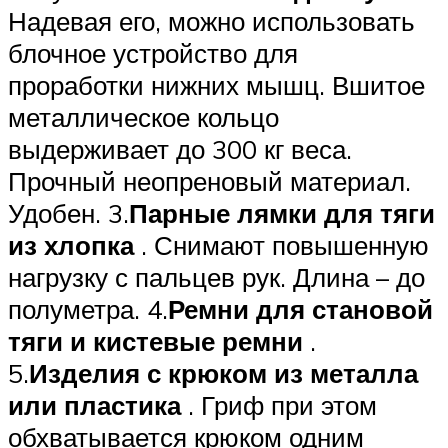
Надевая его, можно использовать
блочное устройство для
проработки нижних мышц. Вшитое
металлическое кольцо
выдерживает до 300 кг веса.
Прочный неопреновый материал.
Удобен. 3.
Парные лямки для тяги
из хлопка
. Снимают повышенную
нагрузку с пальцев рук. Длина – до
полуметра. 4.
Ремни для становой
тяги и кистевые ремни
.
5.
Изделия с крюком из металла
или пластика
. Гриф при этом
обхватывается крюком одним