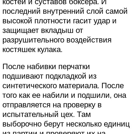
костей и суставов боксера. И
последний внутренний слой самой
высокой плотности гасит удар и
защищает вкладыш от
разрушительного воздействия
костяшек кулака.
После набивки перчатки
подшивают подкладкой из
синтетического материала. После
того как ее набили и подшили, она
отправляется на проверку в
испытательный цех. Там
выборочно берут несколько единиц
из партии и проверяют их на