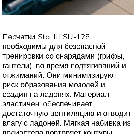
Перчатки Starfit SU-126
необходимы для безопасной
тренировки со снарядами (грифы,
гантели), во время подтягиваний и
отжиманий. Они минимизируют
риск образования мозолей и
ссадин на ладонях. Материал
эластичен, обеспечивает
достаточную вентиляцию и отводит
влагу с ладоней. Мягкая набивка из
полиэстера повторяет контуры