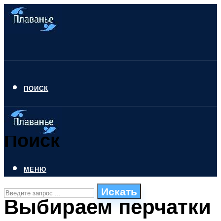
ПОИСК
Поиск
МЕНЮ
Искать
Выбираем перчатки
СТИЛИ ПЛАВАНЬЯ