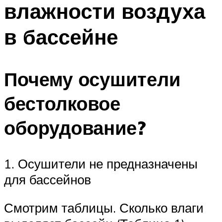
влажности воздуха
ПЛАВАНЬЕ ДЛЯ ДЕТЕЙ
ПЛАВАНЬЕ ДЛЯ ПОХУДЕНИЯ
в бассейне
БАССЕЙН ДЛЯ ДОМА
ОЧИСТКА БАССЕЙНОВ
Почему осушители
МЕНЮ
бестолковое
оборудование?
1. Осушители не предназначены
для бассейнов
Смотрим таблицы. Сколько влаги