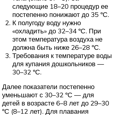
следующие 18–20 процедур ее
постепенно понижают до 35 ºС.
К полугоду воду нужно
«охладить» до 32–34 ºС. При
этом температура воздуха не
должна быть ниже 26–28 ºС.
Требования к температуре воды
для купания дошкольников —
30–32 ºС.
Далее показатели постепенно
уменьшают с 30–32 ºС — для
детей в возрасте 6–8 лет до 29–30
ºС (8–12 лет). Для плавания