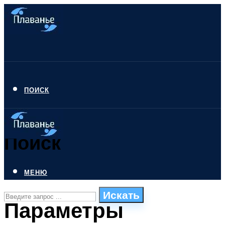
ПОИСК
Поиск
МЕНЮ
Искать
Параметры
СТИЛИ ПЛАВАНЬЯ