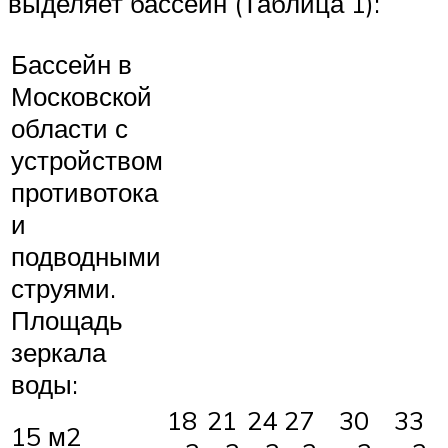
выделяет бассейн (Таблица 1):
Бассейн в
Московской
области с
устройством
противотока
и
подводными
струями.
Площадь
зеркала
воды:
18
21
24
27
30
33
15 м2