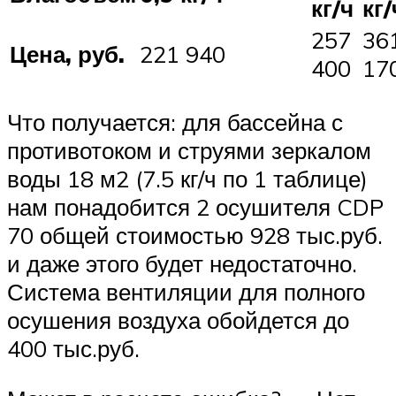
кг/ч
кг/
257
36
Цена, руб.
221 940
400
17
Что получается: для бассейна с
противотоком и струями зеркалом
воды 18 м2 (7.5 кг/ч по 1 таблице)
нам понадобится 2 осушителя CDP
70 общей стоимостью 928 тыс.руб.
и даже этого будет недостаточно.
Система вентиляции для полного
осушения воздуха обойдется до
400 тыс.руб.