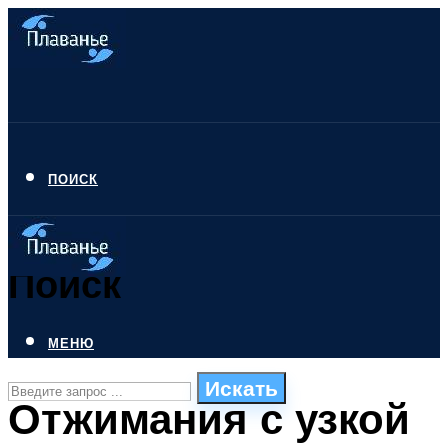
ПОИСК
Поиск
МЕНЮ
Искать
Отжимания с узкой
СТИЛИ ПЛАВАНЬЯ