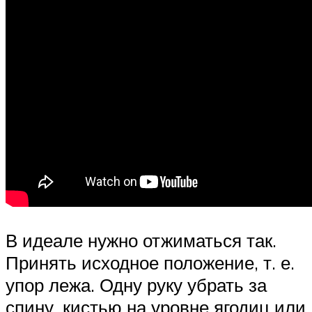
В идеале нужно отжиматься так.
Принять исходное положение, т. е.
упор лежа. Одну руку убрать за
спину, кистью на уровне ягодиц или