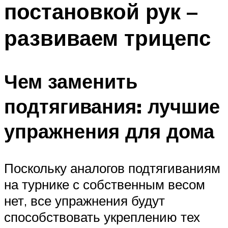
постановкой рук –
ПЛАВАНЬЕ ДЛЯ ДЕТЕЙ
ПЛАВАНЬЕ ДЛЯ ПОХУДЕНИЯ
развиваем трицепс
БАССЕЙН ДЛЯ ДОМА
ОЧИСТКА БАССЕЙНОВ
Чем заменить
МЕНЮ
подтягивания: лучшие
упражнения для дома
Поскольку аналогов подтягиваниям
на турнике с собственным весом
нет, все упражнения будут
способствовать укреплению тех