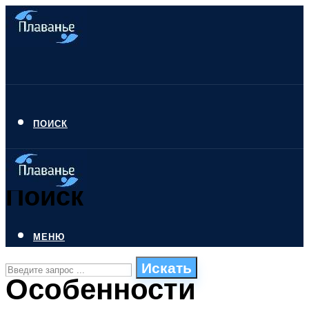
ПОИСК
Поиск
МЕНЮ
Искать
Особенности
СТИЛИ ПЛАВАНЬЯ