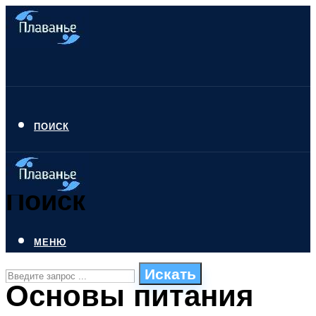
ПОИСК
Поиск
МЕНЮ
Искать
Основы питания
СТИЛИ ПЛАВАНЬЯ