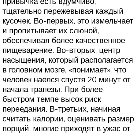
привычка есть вдумчиво,
тщательно пережевывая каждый
кусочек. Во-первых, это измельчает
и пропитывает их слюной,
обеспечивая более качественное
пищеварение. Во-вторых, центр
насыщения, который располагается
в головном мозге, «понимает», что
человек наелся спустя 20 минут от
начала трапезы. При более
быстром темпе высок риск
переедания. В-третьих, начиная
считать калории, оценивать размер
порций, многие приходят в ужас от