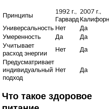
1992 г.,
2007 г.,
Принципы
Гарвард
Калифор
Универсальность
Нет
Да
Умеренность
Да
Да
Учитывает
Нет
Да
расход энергии
Предусматривает
индивидуальный
Нет
Да
подход
Что такое здоровое
питание