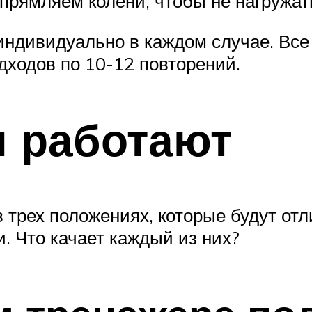
прямляем колени, чтобы не нагружать
индивидуально в каждом случае. Все
дходов по 10-12 повторений.
 работают
рех положениях, которые будут отли
 Что качает каждый из них?