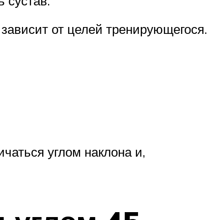
 сустав.
 зависит от целей тренирующегося.
чаться углом наклона и,