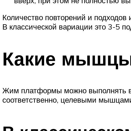
вверх, при этом не полностью вы
Количество повторений и подходов 
В классической вариации это 3-5 по
Какие мышцы
Жим платформы можно выполнять в т
соответственно, целевыми мышцами.