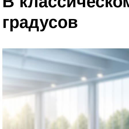
В классическо
градусов