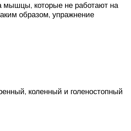
а мышцы, которые не работают на
Таким образом, упражнение
дренный, коленный и голеностопный