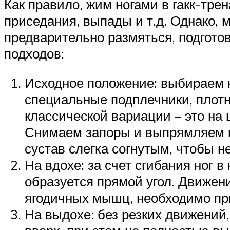
Как правило, жим ногами в гакк-тр
приседания, выпады и т.д. Однако, 
предварительно размяться, подгот
подходов:
Исходное положение: выбираем 
специальные подплечники, плотн
классической вариации – это на 
Снимаем запоры и выпрямляем ко
сустав слегка согнутым, чтобы не
На вдохе: за счет сгибания ног 
образуется прямой угол. Движен
ягодичных мышц, необходимо пр
На выдохе: без резких движений