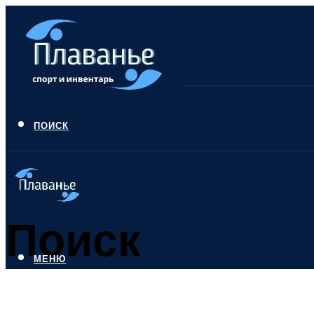
ПОИСК
Поиск
МЕНЮ