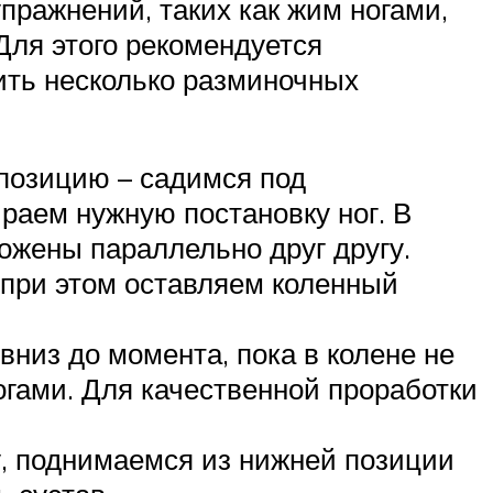
пражнений, таких как жим ногами,
 Для этого рекомендуется
ить несколько разминочных
позицию – садимся под
раем нужную постановку ног. В
ложены параллельно друг другу.
 при этом оставляем коленный
вниз до момента, пока в колене не
огами. Для качественной проработки
у, поднимаемся из нижней позиции