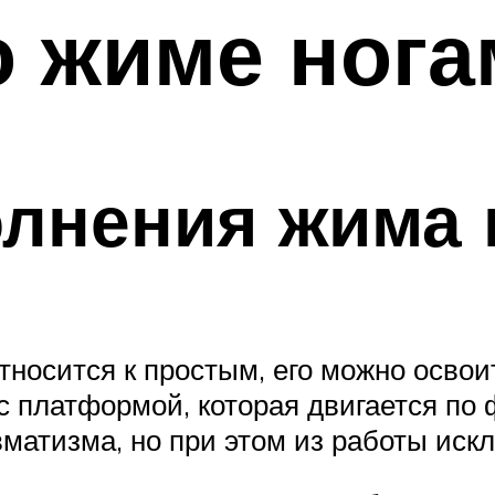
о жиме нога
лнения жима 
носится к простым, его можно освои
с платформой, которая двигается по
вматизма, но при этом из работы и