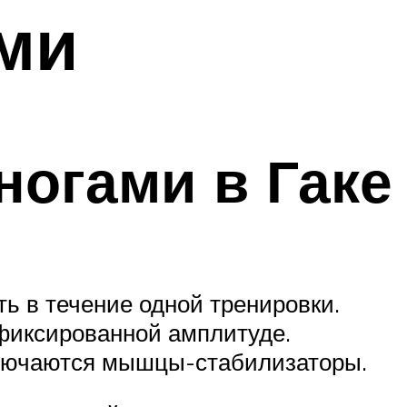
ми
ногами в Гаке
ть в течение одной тренировки.
 фиксированной амплитуде.
сключаются мышцы-стабилизаторы.