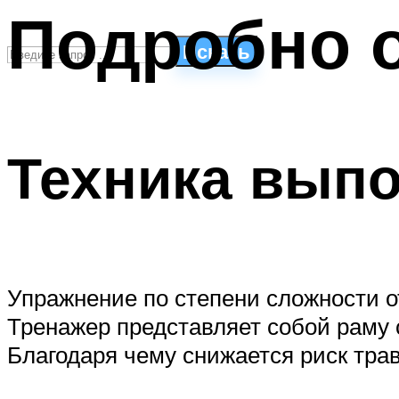
Подробно 
Искать
СТИЛИ ПЛАВАНЬЯ
ПЛАВАНЬЕ ДЛЯ ДЕТЕЙ
Техника выпо
ПЛАВАНЬЕ ДЛЯ ПОХУДЕНИЯ
БАССЕЙН ДЛЯ ДОМА
ОЧИСТКА БАССЕЙНОВ
МЕНЮ
Упражнение по степени сложности от
Тренажер представляет собой раму 
Благодаря чему снижается риск тра