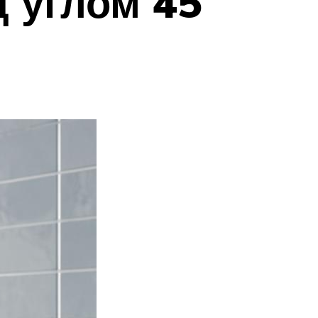
 углом 45