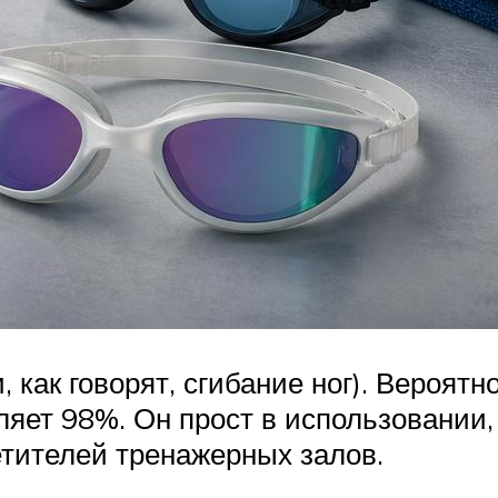
как говорят, сгибание ног). Вероятно
ляет 98%. Он прост в использовании,
тителей тренажерных залов.