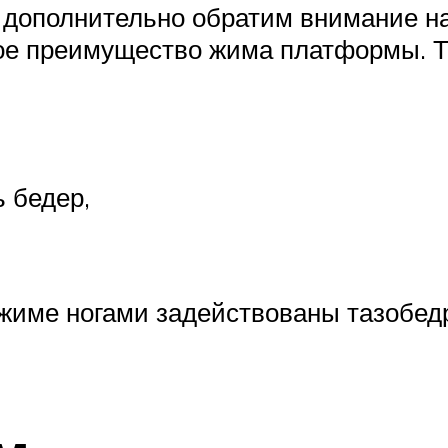
 дополнительно обратим внимание н
бое преимущество жима платформы. 
 бедер,
 в жиме ногами задействованы тазобе