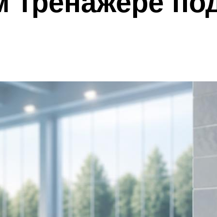
м тренажере под