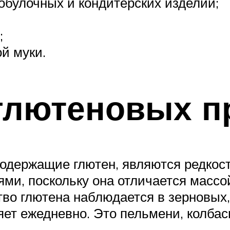
булочных и кондитерских изделий;
;
ой муки.
глютеновых п
содержащие глютен, являются редкос
ями, поскольку она отличается массо
во глютена наблюдается в зерновых, 
яет ежедневно. Это пельмени, колба