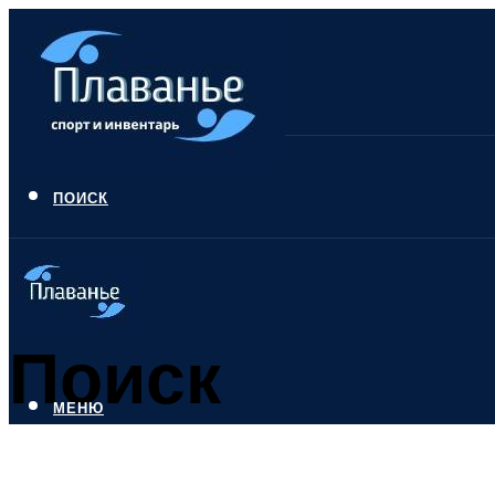
ПОИСК
Поиск
МЕНЮ