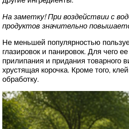
На заметку! При воздействии с во
продуктов значительно повышается
Не меньшей популярностью пользуе
глазировок и панировок. Для чего е
прилипания и придания товарного в
хрустящая корочка. Кроме того, кл
обработку.