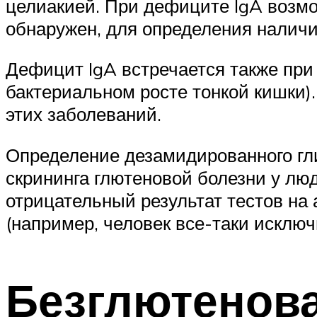
целиакией. При дефиците IgA возм
обнаружен, для определения наличи
Дефицит IgA встречается также при
бактериальном росте тонкой кишки
этих заболеваний.
Определение дезамидированного гли
скрининга глютеновой болезни у люд
отрицательный результат тестов на
(например, человек все-таки исключ
Безглютенова