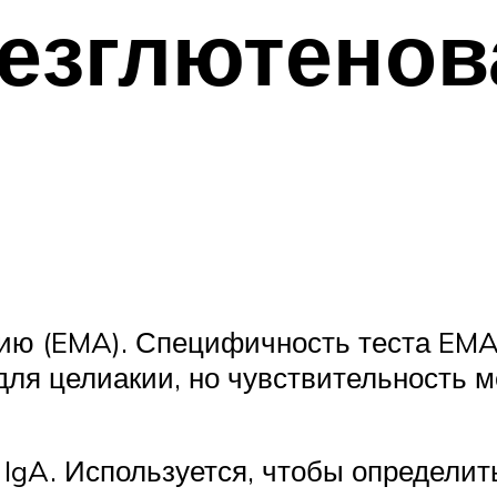
езглютенов
ию (EMA). Специфичность теста EMA 
ля целиакии, но чувствительность м
IgA. Используется, чтобы определить