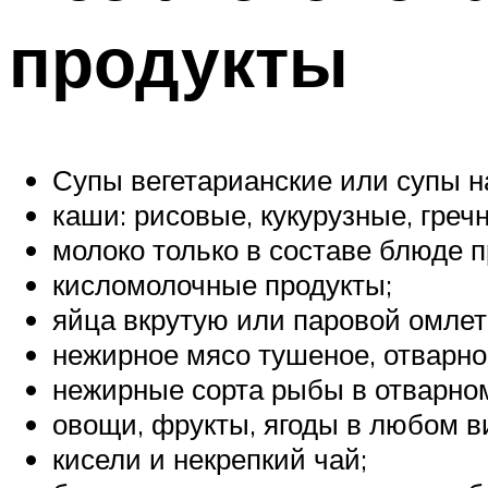
продукты
Супы вегетарианские или супы н
каши: рисовые, кукурузные, греч
молоко только в составе блюде п
кисломолочные продукты;
яйца вкрутую или паровой омлет
нежирное мясо тушеное, отварно
нежирные сорта рыбы в отварном
овощи, фрукты, ягоды в любом в
кисели и некрепкий чай;