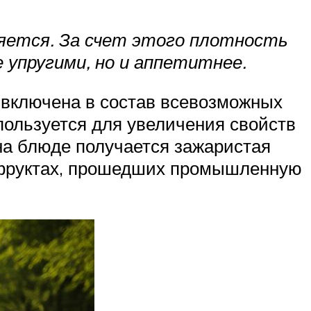
ряется. За счет этого плотность
упругими, но и аппетитнее.
 включена в состав всевозможных
спользуется для увеличения свойств
на блюде получается зажаристая
ухофруктах, прошедших промышленную