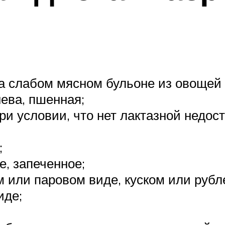
а слабом мясном бульоне из овощей 
нева, пшенная;
ри условии, что нет лактазной недост
;
е, запеченное;
 или паровом виде, куском или рубл
иде;