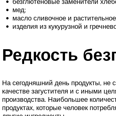
безглютеновые заменители хлебо
мед;
масло сливочное и растительное
изделия из кукурузной и гречнев
Редкость без
На сегодняшний день продукты, не 
качестве загустителя и с иными цел
производства. Наибольшее количест
продуктах, которые человек потребл
другие ингредиенты.