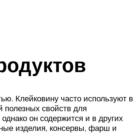
родуктов
тью. Клейковину часто используют в
й полезных свойств для
однако он содержится и в других
сные изделия, консервы, фарш и