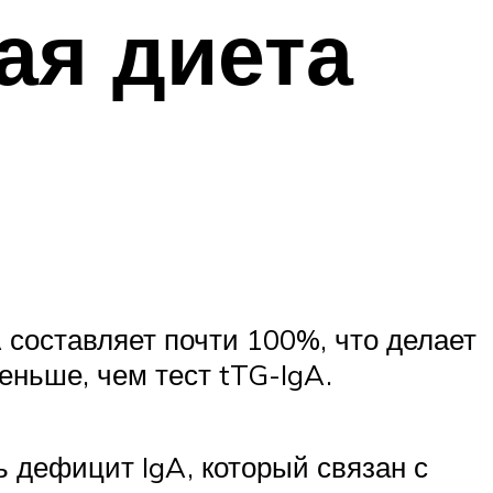
ая диета
составляет почти 100%, что делает
еньше, чем тест tTG-IgA.
 дефицит IgA, который связан с