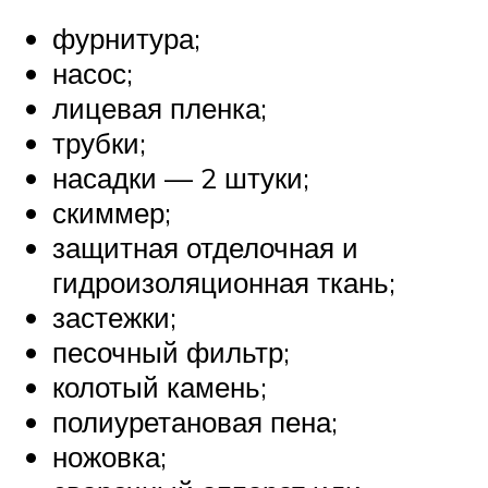
фурнитура;
насос;
лицевая пленка;
трубки;
насадки — 2 штуки;
скиммер;
защитная отделочная и
гидроизоляционная ткань;
застежки;
песочный фильтр;
колотый камень;
полиуретановая пена;
ножовка;