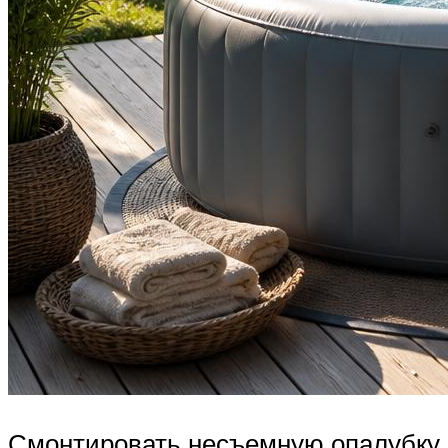
Смонтировать несъемную опалубку