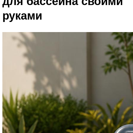
для бассейна своими
руками