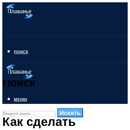
ПОИСК
Поиск
МЕНЮ
Искать
Как сделать
СТИЛИ ПЛАВАНЬЯ