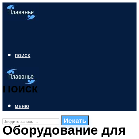
ПОИСК
Поиск
МЕНЮ
Искать
Оборудование для
СТИЛИ ПЛАВАНЬЯ