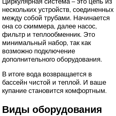
Циркулярная система – это цепь из
нескольких устройств, соединенных
между собой трубами. Начинается
она со скиммера, далее насос,
фильтр и теплообменник. Это
минимальный набор, так как
возможно подключение
дополнительного оборудования.
В итоге вода возвращается в
бассейн чистой и теплой. И ваше
купание становится комфортным.
Виды оборудования