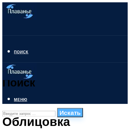
ПОИСК
Поиск
МЕНЮ
Искать
Облицовка
СТИЛИ ПЛАВАНЬЯ