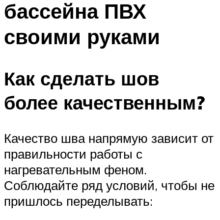
бассейна ПВХ
ПЛАВАНЬЕ ДЛЯ ДЕТЕЙ
ПЛАВАНЬЕ ДЛЯ ПОХУДЕНИЯ
своими руками
БАССЕЙН ДЛЯ ДОМА
ОЧИСТКА БАССЕЙНОВ
Как сделать шов
МЕНЮ
более качественным?
Качество шва напрямую зависит от
правильности работы с
нагревательным феном.
Соблюдайте ряд условий, чтобы не
пришлось переделывать: