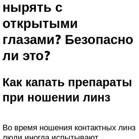
нырять с
ПЛАВАНЬЕ ДЛЯ ДЕТЕЙ
ПЛАВАНЬЕ ДЛЯ ПОХУДЕНИЯ
открытыми
БАССЕЙН ДЛЯ ДОМА
глазами? Безопасно
ОЧИСТКА БАССЕЙНОВ
ли это?
МЕНЮ
Как капать препараты
при ношении линз
Во время ношения контактных линз
люди иногда испытывают