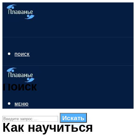
ПОИСК
Поиск
МЕНЮ
Искать
Как научиться
СТИЛИ ПЛАВАНЬЯ