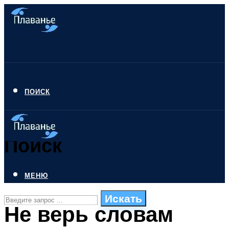
ПОИСК
Поиск
МЕНЮ
Искать
Не верь словам
СТИЛИ ПЛАВАНЬЯ