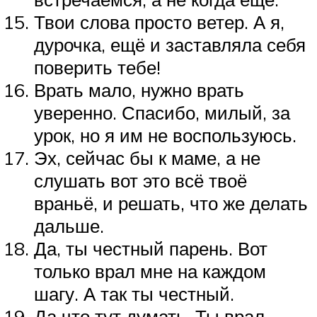
Твои слова просто ветер. А я,
дурочка, ещё и заставляла себя
поверить тебе!
Врать мало, нужно врать
уверенно. Спасибо, милый, за
урок, но я им не воспользуюсь.
Эх, сейчас бы к маме, а не
слушать вот это всё твоё
враньё, и решать, что же делать
дальше.
Да, ты честный парень. Вот
только врал мне на каждом
шагу. А так ты честный.
Да что тут думать. Ты врал