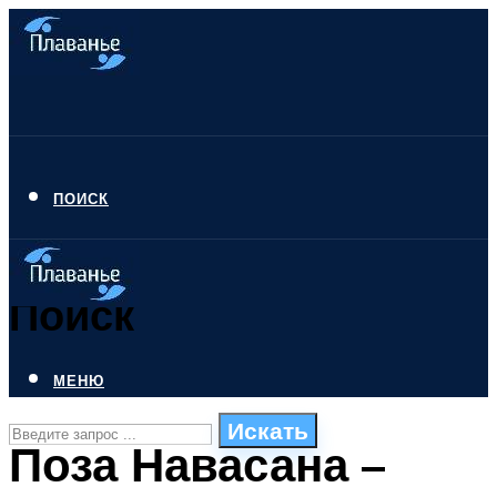
ПОИСК
Поиск
МЕНЮ
Искать
Поза Навасана –
СТИЛИ ПЛАВАНЬЯ