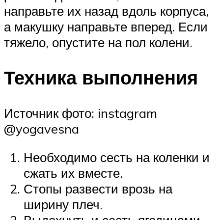
направьте их назад вдоль корпуса,
а макушку направьте вперед. Если
тяжело, опустите на пол колени.
Техника выполнения
Источник фото: instagram
@yogavesna
Необходимо сесть на коленки и
сжать их вместе.
Стопы развести врозь на
ширину плеч.
Выдохнуть и сесть ягодицами