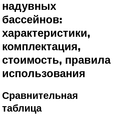
надувных
ПЛАВАНЬЕ ДЛЯ ДЕТЕЙ
ПЛАВАНЬЕ ДЛЯ ПОХУДЕНИЯ
бассейнов:
БАССЕЙН ДЛЯ ДОМА
характеристики,
ОЧИСТКА БАССЕЙНОВ
комплектация,
МЕНЮ
стоимость, правила
использования
Сравнительная
таблица