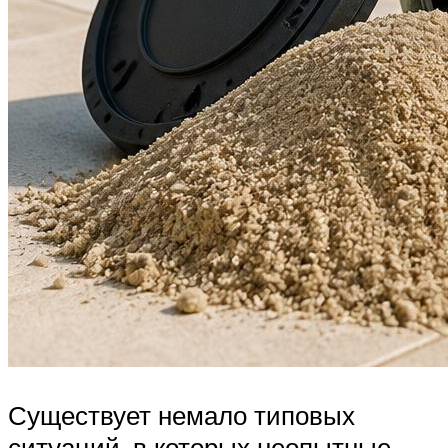
Существует немало типовых
ситуаций, в которых неопытные