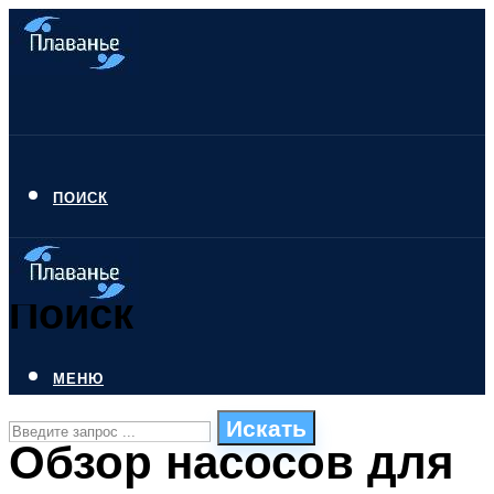
ПОИСК
Поиск
МЕНЮ
Искать
Обзор насосов для
СТИЛИ ПЛАВАНЬЯ