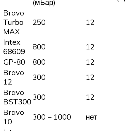
(мБар)
Bravo
Turbo
250
12
MAX
Intex
800
12
68609
GP-80
800
12
Bravo
300
12
12
Bravo
300
12
BST300
Bravo
300 – 1000
нет
10