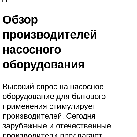
Обзор
производителей
насосного
оборудования
Высокий спрос на насосное
оборудование для бытового
применения стимулирует
производителей. Сегодня
зарубежные и отечественные
производители предлагают