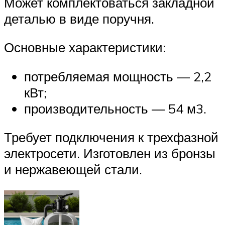
Может комплектоваться закладной
деталью в виде поручня.
Основные характеристики:
потребляемая мощность — 2,2
кВт;
производительность — 54 м3.
Требует подключения к трехфазной
электросети. Изготовлен из бронзы
и нержавеющей стали.