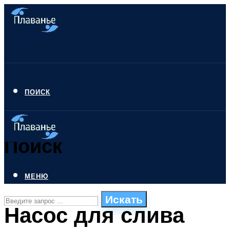
ПОИСК
Поиск
МЕНЮ
Искать
Насос для слива
СТИЛИ ПЛАВАНЬЯ