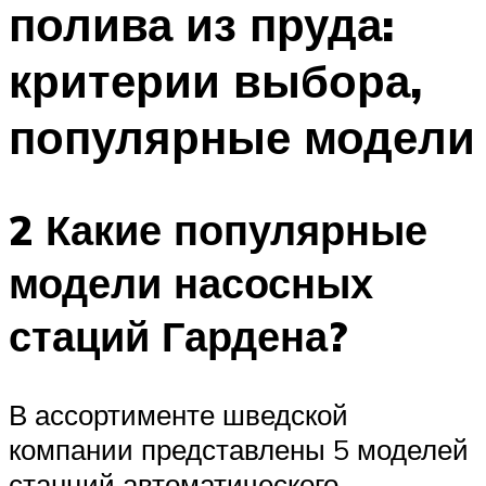
полива из пруда:
ПЛАВАНЬЕ ДЛЯ ДЕТЕЙ
ПЛАВАНЬЕ ДЛЯ ПОХУДЕНИЯ
критерии выбора,
БАССЕЙН ДЛЯ ДОМА
популярные модели
ОЧИСТКА БАССЕЙНОВ
МЕНЮ
2 Какие популярные
модели насосных
стаций Гардена?
В ассортименте шведской
компании представлены 5 моделей
станций автоматического