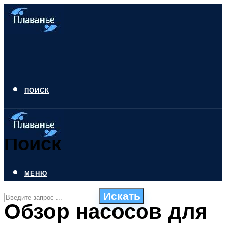
ПОИСК
Поиск
МЕНЮ
Искать
Обзор насосов для
СТИЛИ ПЛАВАНЬЯ