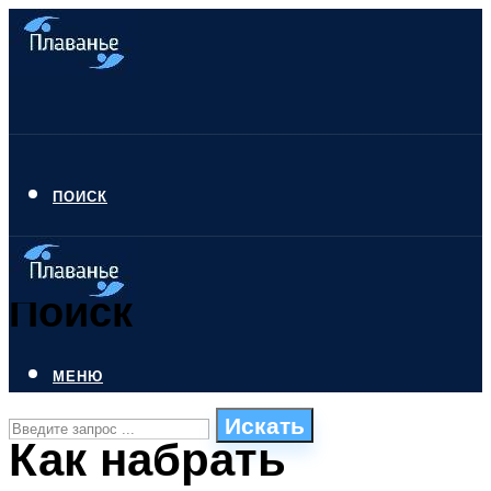
ПОИСК
Поиск
МЕНЮ
Искать
Как набрать
СТИЛИ ПЛАВАНЬЯ