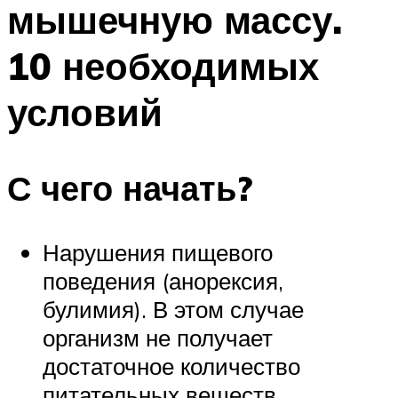
мышечную массу.
ПЛАВАНЬЕ ДЛЯ ДЕТЕЙ
ПЛАВАНЬЕ ДЛЯ ПОХУДЕНИЯ
10 необходимых
БАССЕЙН ДЛЯ ДОМА
условий
ОЧИСТКА БАССЕЙНОВ
МЕНЮ
С чего начать?
Нарушения пищевого
поведения (анорексия,
булимия). В этом случае
организм не получает
достаточное количество
питательных веществ.