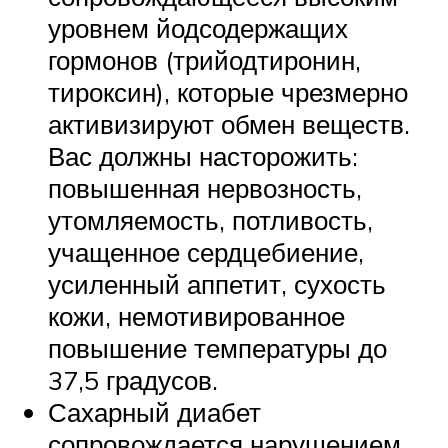
уровнем йодсодержащих
гормонов (трийодтиронин,
тироксин), которые чрезмерно
активизируют обмен веществ.
Вас должны насторожить:
повышенная нервозность,
утомляемость, потливость,
учащенное сердцебиение,
усиленный аппетит, сухость
кожи, немотивированное
повышение температуры до
37,5 градусов.
Сахарный диабет
сопровождается нарушением