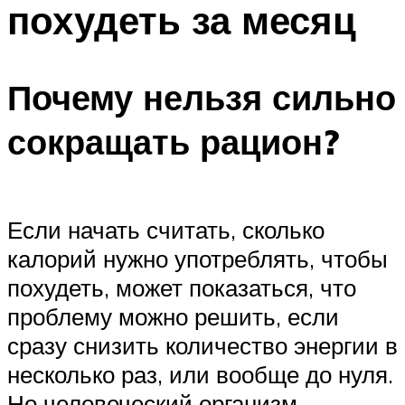
похудеть за месяц
ПЛАВАНЬЕ ДЛЯ ДЕТЕЙ
ПЛАВАНЬЕ ДЛЯ ПОХУДЕНИЯ
БАССЕЙН ДЛЯ ДОМА
Почему нельзя сильно
ОЧИСТКА БАССЕЙНОВ
сокращать рацион?
МЕНЮ
Если начать считать, сколько
калорий нужно употреблять, чтобы
похудеть, может показаться, что
проблему можно решить, если
сразу снизить количество энергии в
несколько раз, или вообще до нуля.
Но человеческий организм