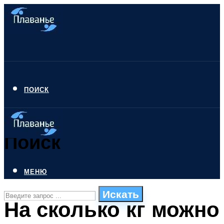
ПОИСК
Поиск
МЕНЮ
Искать
На сколько кг можно
СТИЛИ ПЛАВАНЬЯ