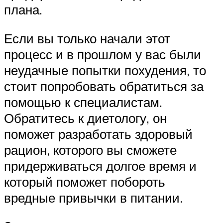
плана.
Если вы только начали этот
процесс и в прошлом у вас были
неудачные попытки похудения, то
стоит попробовать обратиться за
помощью к специалистам.
Обратитесь к диетологу, он
поможет разработать здоровый
рацион, которого вы сможете
придерживаться долгое время и
который поможет побороть
вредные привычки в питании.